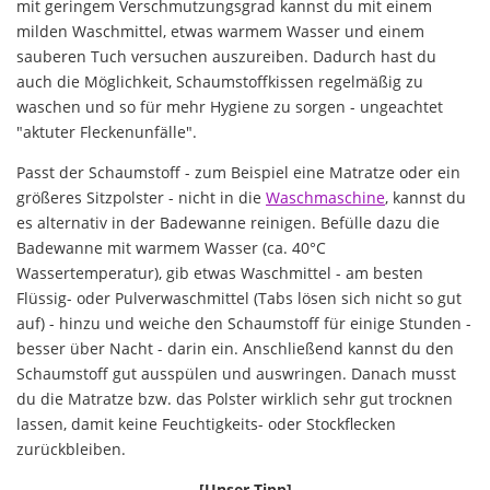
mit geringem Verschmutzungsgrad kannst du mit einem
milden Waschmittel, etwas warmem Wasser und einem
sauberen Tuch versuchen auszureiben. Dadurch hast du
auch die Möglichkeit, Schaumstoffkissen regelmäßig zu
waschen und so für mehr Hygiene zu sorgen - ungeachtet
"aktuter Fleckenunfälle".
Passt der Schaumstoff - zum Beispiel eine Matratze oder ein
größeres Sitzpolster - nicht in die
Waschmaschine
, kannst du
es alternativ in der Badewanne reinigen. Befülle dazu die
Badewanne mit warmem Wasser (ca. 40°C
Wassertemperatur), gib etwas Waschmittel - am besten
Flüssig- oder Pulverwaschmittel (Tabs lösen sich nicht so gut
auf) - hinzu und weiche den Schaumstoff für einige Stunden -
besser über Nacht - darin ein. Anschließend kannst du den
Schaumstoff gut ausspülen und auswringen. Danach musst
du die Matratze bzw. das Polster wirklich sehr gut trocknen
lassen, damit keine Feuchtigkeits- oder Stockflecken
zurückbleiben.
[Unser Tipp]