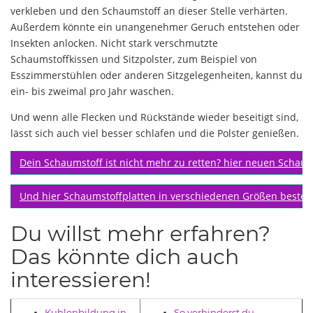
verkleben und den Schaumstoff an dieser Stelle verhärten.
Außerdem könnte ein unangenehmer Geruch entstehen oder
Insekten anlocken. Nicht stark verschmutzte
Schaumstoffkissen und Sitzpolster, zum Beispiel von
Esszimmerstühlen oder anderen Sitzgelegenheiten, kannst du
ein- bis zweimal pro Jahr waschen.
Und wenn alle Flecken und Rückstände wieder beseitigt sind,
lässt sich auch viel besser schlafen und die Polster genießen.
Dein Schaumstoff ist nicht mehr zu retten? hier neuen Schau
Und hier Schaumstoffplatten in verschiedenen Größen bestel
Du willst mehr erfahren?
Das könnte dich auch
interessieren!
Kuhlenbildung in
So verhinderst du