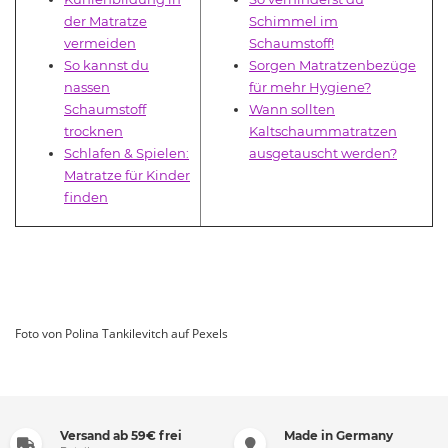
der Matratze
Schimmel im
vermeiden
Schaumstoff!
So kannst du
Sorgen Matratzenbezüge
nassen
für mehr Hygiene?
Schaumstoff
Wann sollten
trocknen
Kaltschaummatratzen
Schlafen & Spielen:
ausgetauscht werden?
Matratze für Kinder
finden
Foto von Polina Tankilevitch auf Pexels
Versand ab 59€ frei
Made in Germany