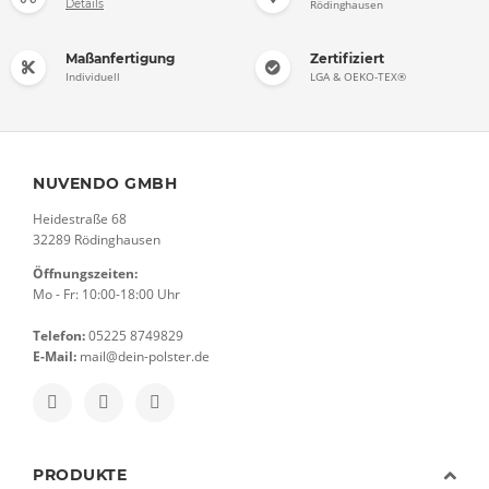
Details
Rödinghausen
Maßanfertigung
Zertifiziert
Individuell
LGA & OEKO-TEX®
NUVENDO GMBH
Heidestraße 68
32289 Rödinghausen
Öffnungszeiten:
Mo - Fr: 10:00-18:00 Uhr
Telefon:
05225 8749829
E-Mail:
mail@dein-polster.de
PRODUKTE