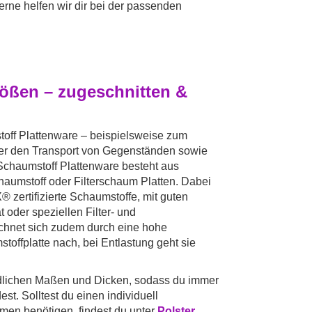
rne helfen wir dir bei der passenden
ößen – zugeschnitten &
stoff Plattenware – beispielsweise zum
oder den Transport von Gegenständen sowie
 Schaumstoff Plattenware besteht aus
haumstoff oder Filterschaum Platten. Dabei
 zertifizierte Schaumstoffe, mit guten
oder speziellen Filter- und
chnet sich zudem durch eine hohe
toffplatte nach, bei Entlastung geht sie
iedlichen Maßen und Dicken, sodass du immer
st. Solltest du einen individuell
men benötigen, findest du unter
Polster