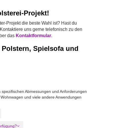
lsterei-Projekt!
ter-Projekt die beste Wahl ist? Hast du
ontaktiere uns gerne telefonisch zu den
über das
Kontaktformular
.
 Polstern, Spielsofa und
den spezifischen Abmessungen und Anforderungen
te, Wohnwagen und viele andere Anwendungen
erfügung?