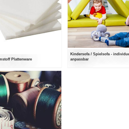
Kindersofa / Spielsofa - individue
stoff Plattenware
anpassbar