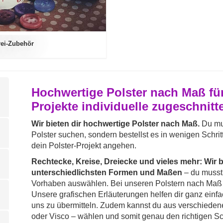
rei-Zubehör
Hochwertige Polster nach Maß für
Projekte individuelle zugeschnitt
Wir bieten dir hochwertige Polster nach Maß.
Du mus
Polster suchen, sondern bestellst es in wenigen Schrit
dein Polster-Projekt angehen.
Rechtecke, Kreise, Dreiecke und vieles mehr: Wir bi
unterschiedlichsten Formen und Maßen
– du musst
Vorhaben auswählen. Bei unseren Polstern nach Maß
Unsere grafischen Erläuterungen helfen dir ganz einfa
uns zu übermitteln. Zudem kannst du aus verschiede
oder Visco – wählen und somit genau den richtigen Sc