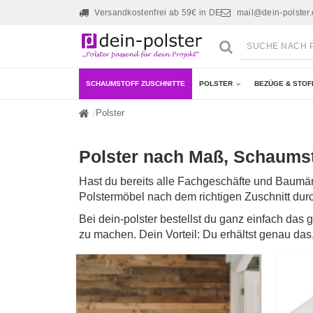
Versandkostenfrei ab 59€ in DE
mail@dein-polster
SCHAUMSTOFF ZUSCHNITTE
POLSTER
BEZÜGE & STOF
Polster
Polster nach Maß, Schaumst
Hast du bereits alle Fachgeschäfte und Baumä
Polstermöbel nach dem richtigen Zuschnitt du
Bei dein-polster bestellst du ganz einfach da
zu machen. Dein Vorteil: Du erhältst genau das