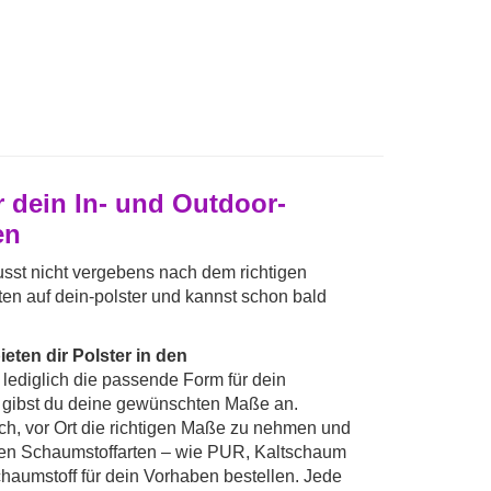
 dein In- und Outdoor-
en
st nicht vergebens nach dem richtigen
ten auf dein-polster und kannst schon bald
eten dir Polster in den
 lediglich die passende Form für dein
 gibst du deine gewünschten Maße an.
ch, vor Ort die richtigen Maße zu nehmen und
nen Schaumstoffarten – wie PUR, Kaltschaum
haumstoff für dein Vorhaben bestellen. Jede