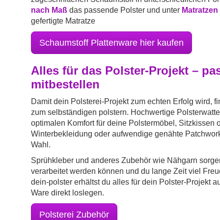
nach Maß
das passende Polster und unter
Matratzen
gefertigte Matratze
Schaumstoff Plattenware hier kaufen
Alles für das Polster-Projekt – p
mitbestellen
Damit dein Polsterei-Projekt zum echten Erfolg wird, f
zum selbständigen polstern. Hochwertige Polsterwatte
optimalen Komfort für deine Polstermöbel, Sitzkissen 
Winterbekleidung oder aufwendige genähte Patchwork-Pr
Wahl.
Sprühkleber und anderes Zubehör wie Nähgarn sorgen e
verarbeitet werden können und du lange Zeit viel Freud
dein-polster erhältst du alles für dein Polster-Projekt
Ware direkt loslegen.
Polsterei Zubehör