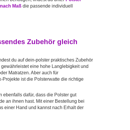
 nach Maß
die passende individuell
assendes Zubehör gleich
indest du auf dein-polster praktisches Zubehör
 gewährleistet eine hohe Langlebigkeit und
oder Matratzen. Aber auch für
ojekte ist die Polsterwatte die richtige
benfalls dafür, dass die Polster gut
e an ihnen hast. Mit einer Bestellung bei
 aus einer Hand und kannst nach Erhalt der