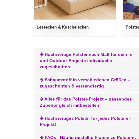
Leseecken & Kuschelecken
Polste
Hochwertige Polster nach Maß für dein In-
und Outdoor-Projekte individuelle
zugeschnitten
Schaumstoff in verschiedenen Größen –
zugeschnitten & versandfertig
Alles für das Polster-Projekt – passendes
Zubehör gleich mitbestellen
Hochwertiges Polster für jedes Polsterei-
Projekt!
FAQs I Häufig gestellte Fragen zu Polstern,