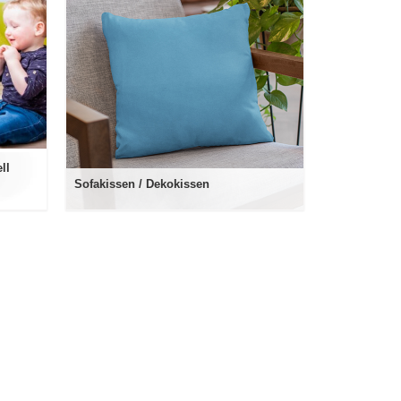
ll
Sofakissen / Dekokissen