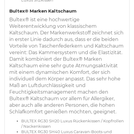
Bultex® Marken Kaltschaum
Bultex® ist eine hochwertige
Weiterentwicklung von klassischem
Kaltschaum. Der Markenwerkstoff zeichnet sich
in erster Linie dadurch aus, dass er die beiden
Vorteile von Taschenfederkern und Kaltschaum
vereint: Das Kammersystem und die Elastizität.
Damit kombiniert der Bultex® Marken
Kaltschaum eine sehr gute Atmungsaktivität
mit einem dynamischen Komfort, der sich
individuell dem Körper anpasst. Das sehr hohe
Maß an Luftdurchlässigkeit und
Feuchtigkeitsmanagement machen den
Bultex® Kaltschaum vor allem für Allergiker,
aber auch alle anderen Personen, die hohen
Schlafkomfort genießen möchten, geeignet.
BULTEX RG30 SH20 Luxus Rückenkissen / Kopfrollen
/ Nackenkissen
BULTEX RG30 SH40 Luxus Caravan-Boots-und