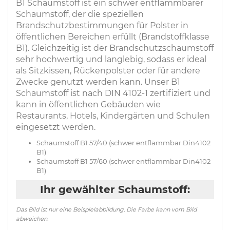
B1 Schaumstoff ist ein schwer entflammbarer
Schaumstoff, der die speziellen
Brandschutzbestimmungen für Polster in
öffentlichen Bereichen erfüllt (Brandstoffklasse
B1). Gleichzeitig ist der Brandschutzschaumstoff
sehr hochwertig und langlebig, sodass er ideal
als Sitzkissen, Rückenpolster oder für andere
Zwecke genutzt werden kann. Unser B1
Schaumstoff ist nach DIN 4102-1 zertifiziert und
kann in öffentlichen Gebäuden wie
Restaurants, Hotels, Kindergärten und Schulen
eingesetzt werden.
Schaumstoff B1 57/40 (schwer entflammbar Din4102
B1)
Schaumstoff B1 57/60 (schwer entflammbar Din4102
B1)
Ihr gewählter Schaumstoff:
Das Bild ist nur eine Beispielabbildung. Die Farbe kann vom Bild
abweichen.