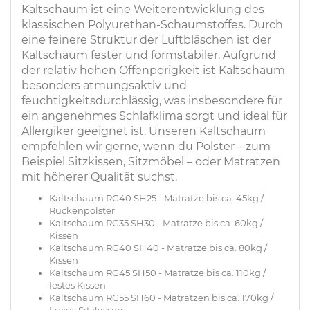
Kaltschaum ist eine Weiterentwicklung des
klassischen Polyurethan-Schaumstoffes. Durch
eine feinere Struktur der Luftbläschen ist der
Kaltschaum fester und formstabiler. Aufgrund
der relativ hohen Offenporigkeit ist Kaltschaum
besonders atmungsaktiv und
feuchtigkeitsdurchlässig, was insbesondere für
ein angenehmes Schlafklima sorgt und ideal für
Allergiker geeignet ist. Unseren Kaltschaum
empfehlen wir gerne, wenn du Polster – zum
Beispiel Sitzkissen, Sitzmöbel – oder Matratzen
mit höherer Qualität suchst.
Kaltschaum RG40 SH25 - Matratze bis ca. 45kg /
Rückenpolster
Kaltschaum RG35 SH30 - Matratze bis ca. 60kg /
Kissen
Kaltschaum RG40 SH40 - Matratze bis ca. 80kg /
Kissen
Kaltschaum RG45 SH50 - Matratze bis ca. 110kg /
festes Kissen
Kaltschaum RG55 SH60 - Matratzen bis ca. 170kg /
Luxus Sitzkissen