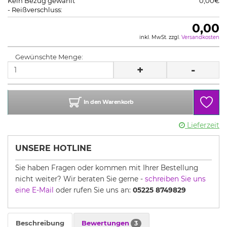
Kein Bezug gewählt
0,00€
- Reißverschluss:
0,00
inkl. MwSt. zzgl.
Versandkosten
Gewünschte Menge:
+
-
In den Warenkorb
Lieferzeit
UNSERE HOTLINE
Sie haben Fragen oder kommen mit Ihrer Bestellung
nicht weiter? Wir beraten Sie gerne -
schreiben Sie uns
eine E-Mail
oder rufen Sie uns an:
05225 8749829
Beschreibung
Bewertungen
3