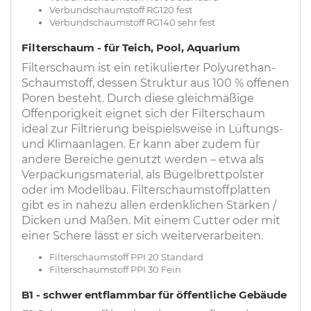
Verbundschaumstoff RG120 fest
Verbundschaumstoff RG140 sehr fest
Filterschaum - für Teich, Pool, Aquarium
Filterschaum ist ein retikulierter Polyurethan-
Schaumstoff, dessen Struktur aus 100 % offenen
Poren besteht. Durch diese gleichmäßige
Offenporigkeit eignet sich der Filterschaum
ideal zur Filtrierung beispielsweise in Lüftungs-
und Klimaanlagen. Er kann aber zudem für
andere Bereiche genutzt werden – etwa als
Verpackungsmaterial, als Bügelbrettpolster
oder im Modellbau. Filterschaumstoffplatten
gibt es in nahezu allen erdenklichen Stärken /
Dicken und Maßen. Mit einem Cutter oder mit
einer Schere lässt er sich weiterverarbeiten.
Filterschaumstoff PPI 20 Standard
Filterschaumstoff PPI 30 Fein
B1 - schwer entflammbar für öffentliche Gebäude