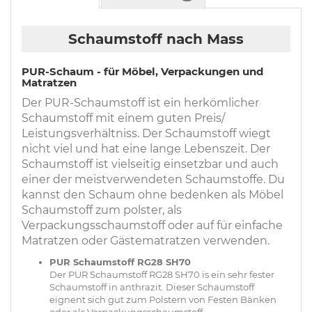
Schaumstoff nach Mass
PUR-Schaum - für Möbel, Verpackungen und
Matratzen
Der PUR-Schaumstoff ist ein herkömlicher
Schaumstoff mit einem guten Preis/
Leistungsverhältniss. Der Schaumstoff wiegt
nicht viel und hat eine lange Lebenszeit. Der
Schaumstoff ist vielseitig einsetzbar und auch
einer der meistverwendeten Schaumstoffe. Du
kannst den Schaum ohne bedenken als Möbel
Schaumstoff zum polster, als
Verpackungsschaumstoff oder auf für einfache
Matratzen oder Gästematratzen verwenden.
PUR Schaumstoff RG28 SH70
Der PUR Schaumstoff RG28 SH70 is ein sehr fester
Schaumstoff in anthrazit. Dieser Schaumstoff
eignent sich gut zum Polstern von Festen Bänken
oder als Verpackungsschaumstoff.