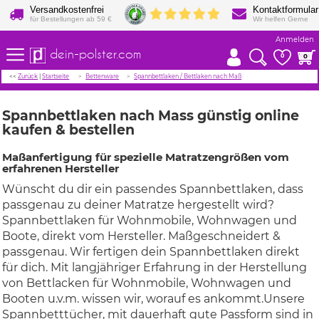
Versandkostenfrei
Kontaktformular
für Bestellungen ab 59 €
Wir helfen Gerne
Anmelden
dein-polster.com
0
0
<<
Zurück
|
Startseite
Bettenware
Spannbettlaken / Bettlaken nach Maß
Spannbettlaken nach Mass günstig online
kaufen & bestellen
Maßanfertigung für spezielle Matratzengrößen vom
erfahrenen Hersteller
Wünscht du dir ein passendes Spannbettlaken, dass
passgenau zu deiner Matratze hergestellt wird?
Spannbettlaken für Wohnmobile, Wohnwagen und
Boote, direkt vom Hersteller. Maßgeschneidert &
passgenau. Wir fertigen dein Spannbettlaken direkt
für dich. Mit langjähriger Erfahrung in der Herstellung
von Bettlacken für Wohnmobile, Wohnwagen und
Booten u.v.m. wissen wir, worauf es ankommt.Unsere
Spannbetttücher, mit dauerhaft gute Passform sind in