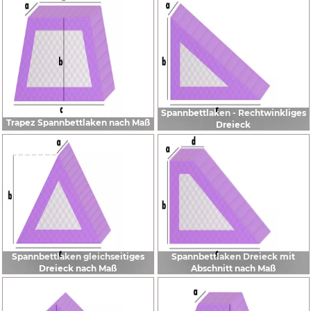
Spannbettlaken - Rechtwinkliges
Trapez Spannbettlaken nach Maß
Dreieck
Spannbettlaken gleichseitiges
Spannbettlaken Dreieck mit
Dreieck nach Maß
Abschnitt nach Maß