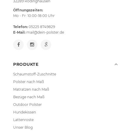
32289 Rödinghausen
Öffnungszeiten:
Mo - Fr: 10:00-18:00 Uhr
Telefon:
05225 8749829
E-Mail:
mail@dein-polster.de
PRODUKTE
Schaumstoff-Zuschnitte
Polster nach Maß
Matratzen nach Maß
Bezüge nach Maß
Outdoor Polster
Hundekissen
Lattenroste
Unser Blog