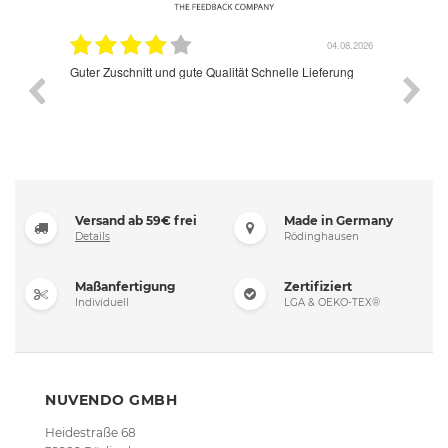
04.08.2026
Guter Zuschnitt und gute Qualität Schnelle Lieferung
Super freundlich
sind mehr als zuf
Versand ab 59€ frei
Made in Germany
Details
Rödinghausen
Maßanfertigung
Zertifiziert
Individuell
LGA & OEKO-TEX®
NUVENDO GMBH
Heidestraße 68