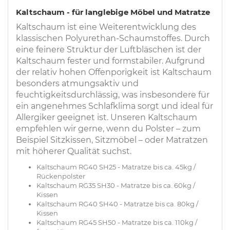
Kaltschaum - für langlebige Möbel und Matratze
Kaltschaum ist eine Weiterentwicklung des
klassischen Polyurethan-Schaumstoffes. Durch
eine feinere Struktur der Luftbläschen ist der
Kaltschaum fester und formstabiler. Aufgrund
der relativ hohen Offenporigkeit ist Kaltschaum
besonders atmungsaktiv und
feuchtigkeitsdurchlässig, was insbesondere für
ein angenehmes Schlafklima sorgt und ideal für
Allergiker geeignet ist. Unseren Kaltschaum
empfehlen wir gerne, wenn du Polster – zum
Beispiel Sitzkissen, Sitzmöbel – oder Matratzen
mit höherer Qualität suchst.
Kaltschaum RG40 SH25 - Matratze bis ca. 45kg /
Rückenpolster
Kaltschaum RG35 SH30 - Matratze bis ca. 60kg /
Kissen
Kaltschaum RG40 SH40 - Matratze bis ca. 80kg /
Kissen
Kaltschaum RG45 SH50 - Matratze bis ca. 110kg /