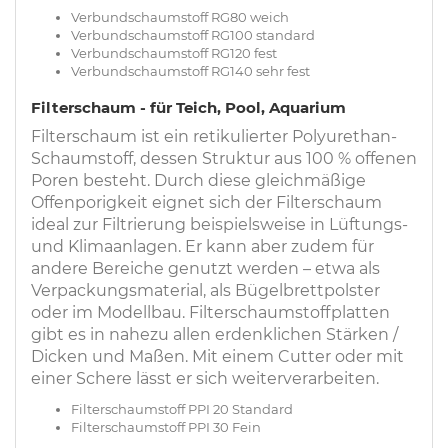
Verbundschaumstoff RG80 weich
Verbundschaumstoff RG100 standard
Verbundschaumstoff RG120 fest
Verbundschaumstoff RG140 sehr fest
Filterschaum - für Teich, Pool, Aquarium
Filterschaum ist ein retikulierter Polyurethan-
Schaumstoff, dessen Struktur aus 100 % offenen
Poren besteht. Durch diese gleichmäßige
Offenporigkeit eignet sich der Filterschaum
ideal zur Filtrierung beispielsweise in Lüftungs-
und Klimaanlagen. Er kann aber zudem für
andere Bereiche genutzt werden – etwa als
Verpackungsmaterial, als Bügelbrettpolster
oder im Modellbau. Filterschaumstoffplatten
gibt es in nahezu allen erdenklichen Stärken /
Dicken und Maßen. Mit einem Cutter oder mit
einer Schere lässt er sich weiterverarbeiten.
Filterschaumstoff PPI 20 Standard
Filterschaumstoff PPI 30 Fein