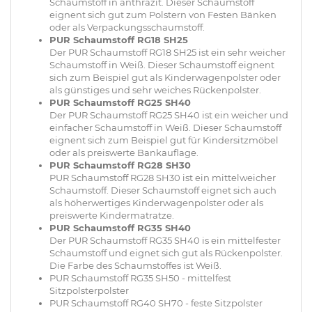
Schaumstoff in anthrazit. Dieser Schaumstoff
eignent sich gut zum Polstern von Festen Bänken
oder als Verpackungsschaumstoff.
PUR Schaumstoff RG18 SH25
Der PUR Schaumstoff RG18 SH25 ist ein sehr weicher
Schaumstoff in Weiß. Dieser Schaumstoff eignent
sich zum Beispiel gut als Kinderwagenpolster oder
als günstiges und sehr weiches Rückenpolster.
PUR Schaumstoff RG25 SH40
Der PUR Schaumstoff RG25 SH40 ist ein weicher und
einfacher Schaumstoff in Weiß. Dieser Schaumstoff
eignent sich zum Beispiel gut für Kindersitzmöbel
oder als preiswerte Bankauflage.
PUR Schaumstoff RG28 SH30
PUR Schaumstoff RG28 SH30 ist ein mittelweicher
Schaumstoff. Dieser Schaumstoff eignet sich auch
als höherwertiges Kinderwagenpolster oder als
preiswerte Kindermatratze.
PUR Schaumstoff RG35 SH40
Der PUR Schaumstoff RG35 SH40 is ein mittelfester
Schaumstoff und eignet sich gut als Rückenpolster.
Die Farbe des Schaumstoffes ist Weiß.
PUR Schaumstoff RG35 SH50 - mittelfest
Sitzpolsterpolster
PUR Schaumstoff RG40 SH70 - feste Sitzpolster