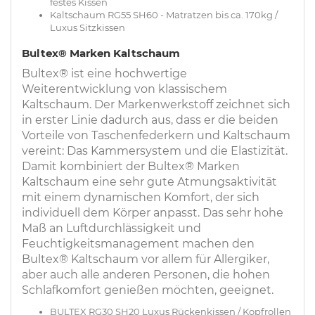
festes Kissen
Kaltschaum RG55 SH60 - Matratzen bis ca. 170kg /
Luxus Sitzkissen
Bultex® Marken Kaltschaum
Bultex® ist eine hochwertige
Weiterentwicklung von klassischem
Kaltschaum. Der Markenwerkstoff zeichnet sich
in erster Linie dadurch aus, dass er die beiden
Vorteile von Taschenfederkern und Kaltschaum
vereint: Das Kammersystem und die Elastizität.
Damit kombiniert der Bultex® Marken
Kaltschaum eine sehr gute Atmungsaktivität
mit einem dynamischen Komfort, der sich
individuell dem Körper anpasst. Das sehr hohe
Maß an Luftdurchlässigkeit und
Feuchtigkeitsmanagement machen den
Bultex® Kaltschaum vor allem für Allergiker,
aber auch alle anderen Personen, die hohen
Schlafkomfort genießen möchten, geeignet.
BULTEX RG30 SH20 Luxus Rückenkissen / Kopfrollen