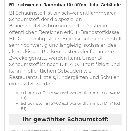
B1 - schwer entflammbar für öffentliche Gebäude
B1 Schaumstoff ist ein schwer entflammbarer
Schaumstoff, der die speziellen
Brandschutzbestimmungen für Polster in
öffentlichen Bereichen erfüllt (Brandstoffklasse
B1). Gleichzeitig ist der Brandschutzschaumstoff
sehr hochwertig und langlebig, sodass er ideal
als Sitzkissen, Rückenpolster oder für andere
Zwecke genutzt werden kann. Unser B1
Schaumstoff ist nach DIN 4102-1 zertifiziert und
kann in öffentlichen Gebäuden wie
Restaurants, Hotels, Kindergärten und Schulen
eingesetzt werden.
Schaumstoff B1 57/40 (schwer entflammbar Din4102
B1)
Schaumstoff B1 57/60 (schwer entflammbar Din4102
B1)
Ihr gewählter Schaumstoff:
Das Bild ist nur eine Beispielabbildung. Die Farbe kann vom Bild