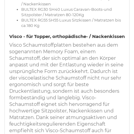
/ Nackenkissen
BULTEX RG30 SH40 Luxus Caravan-Boots-und
Sitzpolster / Matratzen 80-120Kg
BULTEX RG55 SH55 Luxus Sitzkissen / Matratzen bis
ca.180 Kg
Visco - für Topper, orthopädische- / Nackenkissen
Visco Schaumstoffplatten bestehen aus dem
sogenannten Memory Foam, einem
Schaumstoff, der sich optimal an den Körper
anpasst und mit der Entlastung wieder in seine
ursprüngliche Form zurückkehrt. Dadurch ist
der viscoelastische Schaumstoff nicht nur sehr
ergonomisch und sorgt für beste
Druckentlastung, sondern ist auch besonders
formbeständig und langlebig. Visco-
Schaumstoff eignet sich hervorragend für
hochwertige Sitzpolster, Nackenkissen und
Matratzen. Dank seiner atmungsaktiven und
feuchtigkeitsregulierenden Eigenschaft
empfiehlt sich Visco-Schaumstoff auch für