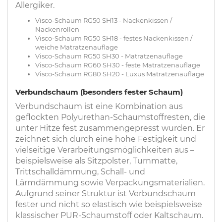
Allergiker.
Visco-Schaum RG50 SH13 - Nackenkissen /
Nackenrollen
Visco-Schaum RG50 SH18 - festes Nackenkissen /
weiche Matratzenauflage
Visco-Schaum RG50 SH30 - Matratzenauflage
Visco-Schaum RG60 SH30 - feste Matratzenauflage
Visco-Schaum RG80 SH20 - Luxus Matratzenauflage
Verbundschaum (besonders fester Schaum)
Verbundschaum ist eine Kombination aus
geflockten Polyurethan-Schaumstoffresten, die
unter Hitze fest zusammengepresst wurden. Er
zeichnet sich durch eine hohe Festigkeit und
vielseitige Verarbeitungsmöglichkeiten aus –
beispielsweise als Sitzpolster, Turnmatte,
Trittschalldämmung, Schall- und
Lärmdämmung sowie Verpackungsmaterialien.
Aufgrund seiner Struktur ist Verbundschaum
fester und nicht so elastisch wie beispielsweise
klassischer PUR-Schaumstoff oder Kaltschaum.