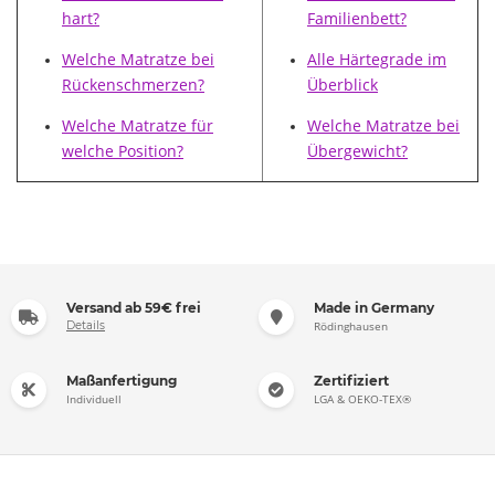
hart?
Familienbett?
Welche Matratze bei
Alle Härtegrade im
Rückenschmerzen?
Überblick
Welche Matratze für
Welche Matratze bei
welche Position?
Übergewicht?
Versand ab 59€ frei
Made in Germany
Details
Rödinghausen
Maßanfertigung
Zertifiziert
Individuell
LGA & OEKO-TEX®