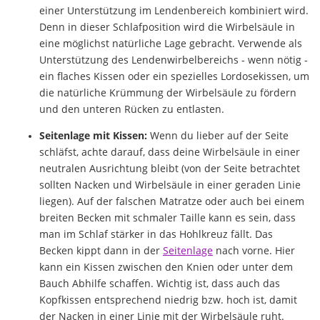
einer Unterstützung im Lendenbereich kombiniert wird.
Denn in dieser Schlafposition wird die Wirbelsäule in
eine möglichst natürliche Lage gebracht. Verwende als
Unterstützung des Lendenwirbelbereichs - wenn nötig -
ein flaches Kissen oder ein spezielles Lordosekissen, um
die natürliche Krümmung der Wirbelsäule zu fördern
und den unteren Rücken zu entlasten.
Seitenlage mit Kissen:
Wenn du lieber auf der Seite
schläfst, achte darauf, dass deine Wirbelsäule in einer
neutralen Ausrichtung bleibt (von der Seite betrachtet
sollten Nacken und Wirbelsäule in einer geraden Linie
liegen). Auf der falschen Matratze oder auch bei einem
breiten Becken mit schmaler Taille kann es sein, dass
man im Schlaf stärker in das Hohlkreuz fällt. Das
Becken kippt dann in der
Seitenlage
nach vorne. Hier
kann ein Kissen zwischen den Knien oder unter dem
Bauch Abhilfe schaffen. Wichtig ist, dass auch das
Kopfkissen entsprechend niedrig bzw. hoch ist, damit
der Nacken in einer Linie mit der Wirbelsäule ruht.