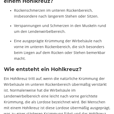
einem Hohlkreuz?
Rückenschmerzen im unteren Rückenbereich,
insbesondere nach längerem Stehen oder Sitzen.
Verspannungen und Schmerzen in den Muskeln rund
um den Lendenwirbelbereich.
Eine ausgeprägte Krümmung der Wirbelsäule nach
vorne im unteren Rückenbereich, die sich besonders
beim Liegen auf dem Rücken oder Stehen bemerkbar
macht.
Wie entsteht ein Hohlkreuz?
Ein Hohlkreuz tritt auf, wenn die natürliche Krümmung der
Wirbelsäule im unteren Rückenbereich übermäßig verstärkt
ist. Normalerweise hat die Wirbelsäule im
Lendenwirbelbereich eine leicht nach vorne gerichtete
Krümmung, die als Lordose bezeichnet wird. Bei Menschen
mit einem Hohlkreuz ist diese Lordose übermäßig ausgeprägt,
was zu einer stärkeren Krümmung führt und das Hohlkreuz