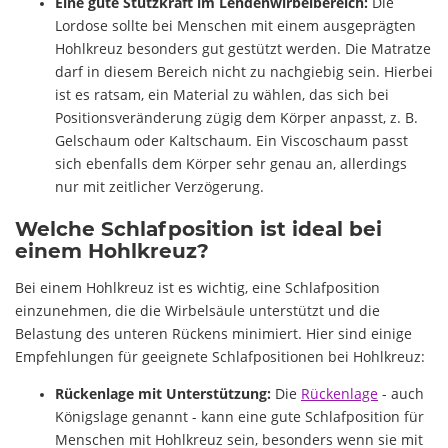
Eine gute Stützkraft im Lendenwirbelbereich:
Die
Lordose sollte bei Menschen mit einem ausgeprägten
Hohlkreuz besonders gut gestützt werden. Die Matratze
darf in diesem Bereich nicht zu nachgiebig sein. Hierbei
ist es ratsam, ein Material zu wählen, das sich bei
Positionsveränderung zügig dem Körper anpasst, z. B.
Gelschaum oder Kaltschaum. Ein Viscoschaum passt
sich ebenfalls dem Körper sehr genau an, allerdings
nur mit zeitlicher Verzögerung.
Welche Schlafposition ist ideal bei
einem Hohlkreuz?
Bei einem Hohlkreuz ist es wichtig, eine Schlafposition
einzunehmen, die die Wirbelsäule unterstützt und die
Belastung des unteren Rückens minimiert. Hier sind einige
Empfehlungen für geeignete Schlafpositionen bei Hohlkreuz:
Rückenlage mit Unterstützung:
Die
Rückenlage
- auch
Königslage genannt - kann eine gute Schlafposition für
Menschen mit Hohlkreuz sein, besonders wenn sie mit