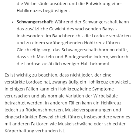
die Wirbelsäule ausüben und die Entwicklung eines
Hohlkreuzes begünstigen.
Schwangerschaft:
Während der Schwangerschaft kann
das zusätzliche Gewicht des wachsenden Babys -
insbesondere im Bauchbereich - die Lordose verstärken
und zu einem vorübergehenden Hohlkreuz führen.
Gleichzeitig sorgt das Schwangerschaftshormon dafür,
dass sich Muskeln und Bindegewebe lockern, wodurch
die Lordose zusätzlich weniger Halt bekommt.
Es ist wichtig zu beachten, dass nicht jeder, der eine
verstärkte Lordose hat, zwangsläufig ein Hohlkreuz entwickelt.
In einigen Fällen kann ein Hohlkreuz keine Symptome
verursachen und als normale Variation der Wirbelsäule
betrachtet werden. In anderen Fällen kann ein Hohlkreuz
jedoch zu Rückenschmerzen, Muskelverspannungen und
eingeschränkter Beweglichkeit führen, insbesondere wenn es
mit anderen Faktoren wie Muskelschwäche oder schlechter
Körperhaltung verbunden ist.