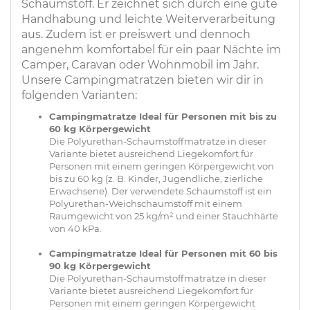
Schaumstoff. Er zeichnet sich durch eine gute
Handhabung und leichte Weiterverarbeitung
aus. Zudem ist er preiswert und dennoch
angenehm komfortabel für ein paar Nächte im
Camper, Caravan oder Wohnmobil im Jahr.
Unsere Campingmatratzen bieten wir dir in
folgenden Varianten:
Campingmatratze Ideal für Personen mit bis zu
60 kg Körpergewicht
Die Polyurethan-Schaumstoffmatratze in dieser
Variante bietet ausreichend Liegekomfort für
Personen mit einem geringen Körpergewicht von
bis zu 60 kg (z. B. Kinder, Jugendliche, zierliche
Erwachsene). Der verwendete Schaumstoff ist ein
Polyurethan-Weichschaumstoff mit einem
Raumgewicht von 25 kg/m² und einer Stauchhärte
von 40 kPa.
Campingmatratze Ideal für Personen mit 60 bis
90 kg Körpergewicht
Die Polyurethan-Schaumstoffmatratze in dieser
Variante bietet ausreichend Liegekomfort für
Personen mit einem geringen Körpergewicht