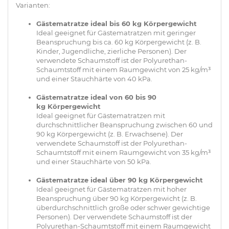
Varianten:
Gästematratze ideal bis 60 kg Körpergewicht
Ideal geeignet für Gästematratzen mit geringer
Beanspruchung bis ca. 60 kg Körpergewicht (z. B.
Kinder, Jugendliche, zierliche Personen). Der
verwendete Schaumstoff ist der Polyurethan-
Schaumtstoff mit einem Raumgewicht von 25 kg/m³
und einer Stauchhärte von 40 kPa.
Gästematratze ideal von 60 bis 90
kg Körpergewicht
Ideal geeignet für Gästematratzen mit
durchschnittlicher Beanspruchung zwischen 60 und
90 kg Körpergewicht (z. B. Erwachsene). Der
verwendete Schaumstoff ist der Polyurethan-
Schaumtstoff mit einem Raumgewicht von 35 kg/m³
und einer Stauchhärte von 50 kPa.
Gästematratze ideal über 90 kg Körpergewicht
Ideal geeignet für Gästematratzen mit hoher
Beanspruchung über 90 kg Körpergewicht (z. B.
überdurchschnittlich große oder schwer gewichtige
Personen). Der verwendete Schaumstoff ist der
Polyurethan-Schaumtstoff mit einem Raumgewicht