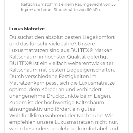
Kaltschaumstoff mit einem Raumgewicht von 55
kg/m³ und einer Stauchhärte von 60 kPa.
Luxus Matratze
Du suchst den absolut besten Liegekomfort
und das für sehr viele Jahre? Unsere
Luxusmatratzen sind aus BULTEX® Marken
Kaltschaum in höchster Qualität gefertigt.
BULTEX® ist ein vielfach weiterentwickelter
Kaltschaum mit besten Liegeeigenschaften.
Durch verschiedene Festigkeiten im
Matratzenkern passt sich die Luxusmatratze
optimal dem Körper an und verhindert
unangenehme Druckpunkte beim Liegen.
Zudem ist der hochwertige Kaltschaum
atmungsaktiv und fördert ein gutes
Wohlfühlklima während der Nachtruhe. Wir
empfehlen unsere Luxusmatratzen nicht nur,
wenn besonders langlebige, komfortabel und