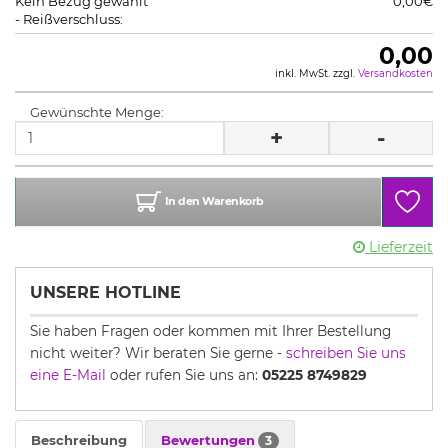
Kein Bezug gewählt
0,00€
- Reißverschluss:
0,00
inkl. MwSt. zzgl.
Versandkosten
Gewünschte Menge:
+
-
In den Warenkorb
Lieferzeit
UNSERE HOTLINE
Sie haben Fragen oder kommen mit Ihrer Bestellung
nicht weiter? Wir beraten Sie gerne -
schreiben Sie uns
eine E-Mail
oder rufen Sie uns an:
05225 8749829
Beschreibung
Bewertungen
3