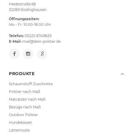
Heidestraße 68
32289 Rödinghausen
Öffnungszeiten:
Mo - Fr: 10:00-18:00 Uhr
Telefon:
05225 8749829
E-Mail:
mail@dein-polster.de
PRODUKTE
Schaumstoff-Zuschnitte
Polster nach Maß
Matratzen nach Maß
Bezüge nach Maß
Outdoor Polster
Hundekissen
Lattenroste