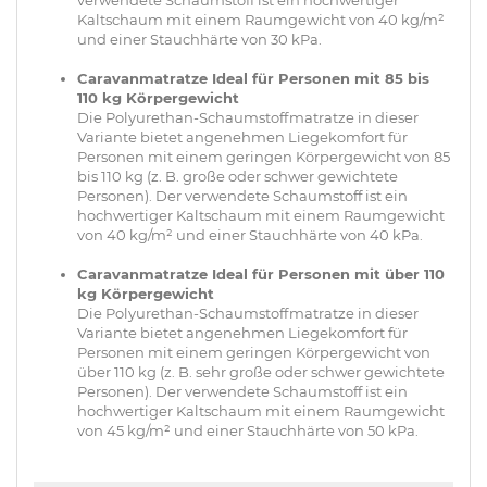
Kaltschaum mit einem Raumgewicht von 40 kg/m²
und einer Stauchhärte von 30 kPa.
Caravanmatratze Ideal für Personen mit 85 bis
110 kg Körpergewicht
Die Polyurethan-Schaumstoffmatratze in dieser
Variante bietet angenehmen Liegekomfort für
Personen mit einem geringen Körpergewicht von 85
bis 110 kg (z. B. große oder schwer gewichtete
Personen). Der verwendete Schaumstoff ist ein
hochwertiger Kaltschaum mit einem Raumgewicht
von 40 kg/m² und einer Stauchhärte von 40 kPa.
Caravanmatratze Ideal für Personen mit über 110
kg Körpergewicht
Die Polyurethan-Schaumstoffmatratze in dieser
Variante bietet angenehmen Liegekomfort für
Personen mit einem geringen Körpergewicht von
über 110 kg (z. B. sehr große oder schwer gewichtete
Personen). Der verwendete Schaumstoff ist ein
hochwertiger Kaltschaum mit einem Raumgewicht
von 45 kg/m² und einer Stauchhärte von 50 kPa.