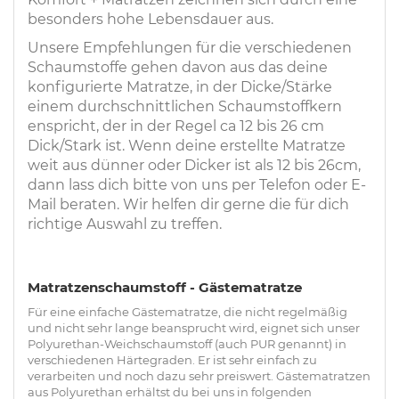
besonders hohe Lebensdauer aus.
Unsere Empfehlungen für die verschiedenen
Schaumstoffe gehen davon aus das deine
konfigurierte Matratze, in der Dicke/Stärke
einem durchschnittlichen Schaumstoffkern
enspricht, der in der Regel ca 12 bis 26 cm
Dick/Stark ist. Wenn deine erstellte Matratze
weit aus dünner oder Dicker ist als 12 bis 26cm,
dann lass dich bitte von uns per Telefon oder E-
Mail beraten. Wir helfen dir gerne die für dich
richtige Auswahl zu treffen.
Matratzenschaumstoff -
Gästematratze
Für eine einfache Gästematratze, die nicht regelmäßig
und nicht sehr lange beansprucht wird, eignet sich unser
Polyurethan-Weichschaumstoff (auch PUR genannt) in
verschiedenen Härtegraden. Er ist sehr einfach zu
verarbeiten und noch dazu sehr preiswert. Gästematratzen
aus Polyurethan erhältst du bei uns in folgenden