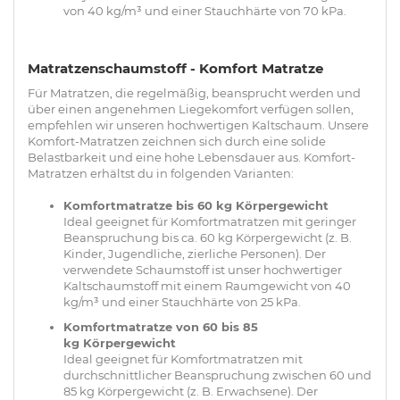
von 40 kg/m³ und einer Stauchhärte von 70 kPa.
Matratzenschaumstoff - Komfort Matratze
Für Matratzen, die regelmäßig, beansprucht werden und
über einen angenehmen Liegekomfort verfügen sollen,
empfehlen wir unseren hochwertigen Kaltschaum. Unsere
Komfort-Matratzen zeichnen sich durch eine solide
Belastbarkeit und eine hohe Lebensdauer aus. Komfort-
Matratzen erhältst du in folgenden Varianten:
Komfortmatratze bis 60 kg Körpergewicht
Ideal geeignet für Komfortmatratzen mit geringer
Beanspruchung bis ca. 60 kg Körpergewicht (z. B.
Kinder, Jugendliche, zierliche Personen). Der
verwendete Schaumstoff ist unser hochwertiger
Kaltschaumstoff mit einem Raumgewicht von 40
kg/m³ und einer Stauchhärte von 25 kPa.
Komfortmatratze von 60 bis 85
kg Körpergewicht
Ideal geeignet für Komfortmatratzen mit
durchschnittlicher Beanspruchung zwischen 60 und
85 kg Körpergewicht (z. B. Erwachsene). Der