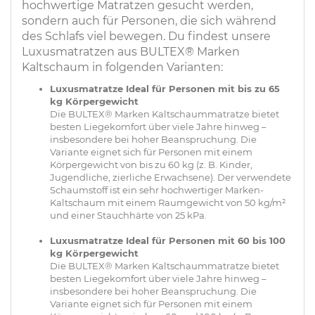
hochwertige Matratzen gesucht werden,
sondern auch für Personen, die sich während
des Schlafs viel bewegen. Du findest unsere
Luxusmatratzen aus BULTEX® Marken
Kaltschaum in folgenden Varianten:
Luxusmatratze Ideal für Personen mit bis zu 65
kg Körpergewicht
Die BULTEX® Marken Kaltschaummatratze bietet
besten Liegekomfort über viele Jahre hinweg –
insbesondere bei hoher Beanspruchung. Die
Variante eignet sich für Personen mit einem
Körpergewicht von bis zu 60 kg (z. B. Kinder,
Jugendliche, zierliche Erwachsene). Der verwendete
Schaumstoff ist ein sehr hochwertiger Marken-
Kaltschaum mit einem Raumgewicht von 50 kg/m²
und einer Stauchhärte von 25 kPa.
Luxusmatratze Ideal für Personen mit 60 bis 100
kg Körpergewicht
Die BULTEX® Marken Kaltschaummatratze bietet
besten Liegekomfort über viele Jahre hinweg –
insbesondere bei hoher Beanspruchung. Die
Variante eignet sich für Personen mit einem