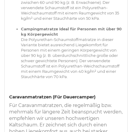
zwischen 60 und 90 kg (z. B. Erwachsene). Der
verwendete Schaumstoff ist ein Polyurethan-
Weichschaumstoff mit einem Raumgewicht von 35
kg/m² und einer Stauchhärte von 50 kPa.
Campingmatratze Ideal für Personen mit über 90
kg Körpergewicht
Die Polyurethan-Schaumstoffmatratze in dieser
Variante bietet ausreichend Liegekomfort für
Personen mit einem geringen Körpergewicht von
über 90 kg (z. B. überdurchschnittliche große oder
schwer gewichtete Personen). Der verwendete
Schaumstoff ist ein Polyurethan-Weichschaumstoff
mit einem Raumgewicht von 40 kg/m² und einer
Stauchhärte von 70 kPa.
Caravanmatratzen (Für Dauercamper)
Für Caravanmatratzen, die regelmäßig bzw.
mehrmals für längere Zeit beansprucht werden,
empfehlen wir unseren hochwertigen
Kaltschaum. Er zeichnet sich durch einen
hohen Liegekomfort aus, auch bei starker