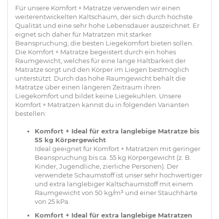
Für unsere Komfort + Matratze verwenden wir einen
weiterentwickelten Kaltschaum, der sich durch höchste
Qualität und eine sehr hohe Lebensdauer auszeichnet. Er
eignet sich daher für Matratzen mit starker
Beanspruchung, die besten Liegekomfort bieten sollen.
Die Komfort + Matratze begeistert durch ein hohes
Raumgewicht, welches für eine lange Haltbarkeit der
Matratze sorgt und den Körper im Liegen bestmöglich
unterstützt. Durch das hohe Raumgewicht behält die
Matratze über einen längeren Zeitraum ihren
Liegekomfort und bildet keine Liegekuhlen. Unsere
Komfort + Matratzen kannst du in folgenden Varianten
bestellen:
Komfort + Ideal für
extra langlebige
Matratze bis
55 kg Körpergewicht
Ideal geeignet für Komfort + Matratzen mit geringer
Beanspruchung bis ca. 55 kg Körpergewicht (z. B.
Kinder, Jugendliche, zierliche Personen). Der
verwendete Schaumstoff ist unser sehr hochwertiger
und extra langlebiger Kaltschaumstoff mit einem
Raumgewicht von 50 kg/m³ und einer Stauchhärte
von 25 kPa.
Komfort + Ideal für
extra langlebige
Matratzen