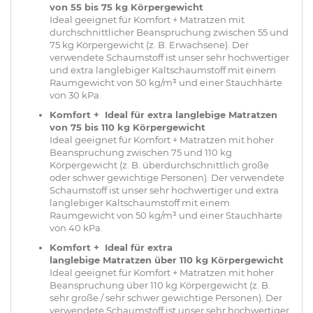
von 55 bis 75 kg Körpergewicht
Ideal geeignet für Komfort + Matratzen mit
durchschnittlicher Beanspruchung zwischen 55 und
75 kg Körpergewicht (z. B. Erwachsene). Der
verwendete Schaumstoff ist unser sehr hochwertiger
und extra langlebiger Kaltschaumstoff mit einem
Raumgewicht von 50 kg/m³ und einer Stauchhärte
von 30 kPa.
Komfort + Ideal für extra langlebige Matratzen
von 75 bis 110 kg Körpergewicht
Ideal geeignet für Komfort + Matratzen mit hoher
Beanspruchung zwischen 75 und 110 kg
Körpergewicht (z. B. überdurchschnittlich große
oder schwer gewichtige Personen). Der verwendete
Schaumstoff ist unser sehr hochwertiger und extra
langlebiger Kaltschaumstoff mit einem
Raumgewicht von 50 kg/m³ und einer Stauchhärte
von 40 kPa.
Komfort + Ideal für extra
langlebige Matratzen über 110 kg Körpergewicht
Ideal geeignet für Komfort + Matratzen mit hoher
Beanspruchung über 110 kg Körpergewicht (z. B.
sehr große / sehr schwer gewichtige Personen). Der
verwendete Schaumstoff ist unser sehr hochwertiger