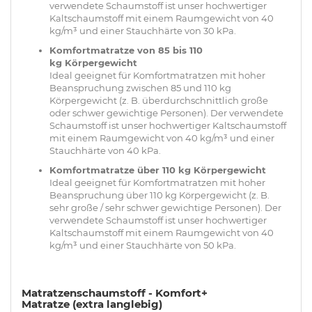
verwendete Schaumstoff ist unser hochwertiger
Kaltschaumstoff mit einem Raumgewicht von 40
kg/m³ und einer Stauchhärte von 30 kPa.
Komfortmatratze von 85 bis 110
kg Körpergewicht
Ideal geeignet für Komfortmatratzen mit hoher
Beanspruchung zwischen 85 und 110 kg
Körpergewicht (z. B. überdurchschnittlich große
oder schwer gewichtige Personen). Der verwendete
Schaumstoff ist unser hochwertiger Kaltschaumstoff
mit einem Raumgewicht von 40 kg/m³ und einer
Stauchhärte von 40 kPa.
Komfortmatratze über 110 kg Körpergewicht
Ideal geeignet für Komfortmatratzen mit hoher
Beanspruchung über 110 kg Körpergewicht (z. B.
sehr große / sehr schwer gewichtige Personen). Der
verwendete Schaumstoff ist unser hochwertiger
Kaltschaumstoff mit einem Raumgewicht von 40
kg/m³ und einer Stauchhärte von 50 kPa.
Matratzenschaumstoff - Komfort+
Matratze (
extra langlebig
)