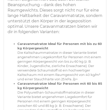
Beanspruchung – dank des hohen
Raumgewichts. Dieses sorgt nicht nur für eine
lange Haltbarkeit der Caravanmatratze, sondern
unterstützt den Körper in der iegeposition
optimal. Unsere Caravanmatratzen bieten wir
dir in folgenden Varianten:
Caravanmatratze Ideal für Personen mit bis zu 60
kg Körpergewicht
Die Kaltschaummatratze in dieser Variante bietet
angenehmen Liegekomfort für Personen mit einem
geringen Körpergewicht von bis zu 60 kg (z. B.
Kinder, Jugendliche, zierliche Erwachsene). Der
verwendete Schaumstoff ist ein hochwertiger
Kaltschaum mit einem Raumgewicht von 40 kg/m²
und einer Stauchhärte von 25 kPa. /p>
Caravanmatratze Ideal für Personen mit 60 bis 85
kg Körpergewicht
Die Polyurethan-Schaumstoffmatratze in dieser
Variante bietet angenehmen Liegekomfort für
Personen mit einem geringen Körpergewicht
zwischen 60 und 85 kg (z. B. Erwachsene). Der
verwendete Schaumstoff ist ein hochwertiger