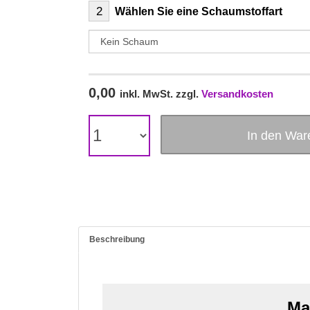
2
Wählen Sie eine Schaumstoffart
0,00
inkl. MwSt. zzgl.
Versandkosten
In den Wa
Beschreibung
Ma