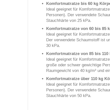
Komfortmatratze bis 60 kg Kör
Ideal geeignet für Komfortmatratze
Personen). Der verwendete Schaum
Stauchhärte von 25 kPa.
Komfortmatratze von 60 bis 85 
Ideal geeignet für Komfortmatratz
Der verwendete Schaumstoff ist u
30 kPa.
Komfortmatratze von 85 bis 110
Ideal geeignet für Komfortmatratz
große oder schwer gewichtige Per
Raumgewicht von 40 kg/m³ und ei
Komfortmatratze über 110 kg K
Ideal geeignet für Komfortmatratz
Personen). Der verwendete Schaum
Stauchhärte von 50 kPa.