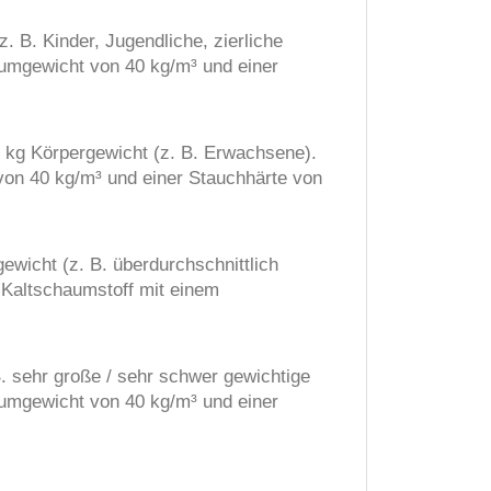
. B. Kinder, Jugendliche, zierliche
umgewicht von 40 kg/m³ und einer
5 kg Körpergewicht (z. B. Erwachsene).
on 40 kg/m³ und einer Stauchhärte von
wicht (z. B. überdurchschnittlich
 Kaltschaumstoff mit einem
. sehr große / sehr schwer gewichtige
umgewicht von 40 kg/m³ und einer