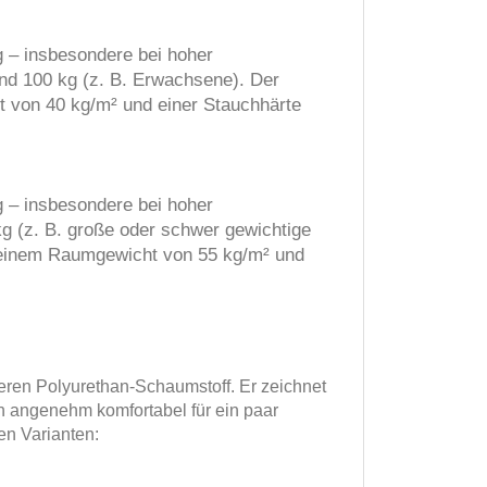
 – insbesondere bei hoher
nd 100 kg (z. B. Erwachsene). Der
 von 40 kg/m² und einer Stauchhärte
 – insbesondere bei hoher
g (z. B. große oder schwer gewichtige
 einem Raumgewicht von 55 kg/m² und
eren Polyurethan-Schaumstoff. Er zeichnet
h angenehm komfortabel für ein paar
en Varianten: