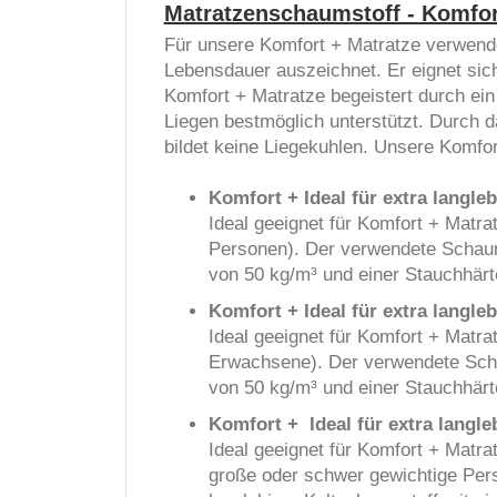
Matratzenschaumstoff - Komfor
Für unsere Komfort + Matratze verwende
Lebensdauer auszeichnet. Er eignet sich
Komfort + Matratze begeistert durch ei
Liegen bestmöglich unterstützt. Durch 
bildet keine Liegekuhlen. Unsere Komfor
Komfort + Ideal für
extra langle
Ideal geeignet für Komfort + Matra
Personen). Der verwendete Schaums
von 50 kg/m³ und einer Stauchhärt
Komfort + Ideal für
extra langle
Ideal geeignet für Komfort + Matr
Erwachsene). Der verwendete Scha
von 50 kg/m³ und einer Stauchhärt
Komfort + Ideal für extra langl
Ideal geeignet für Komfort + Matr
große oder schwer gewichtige Pers