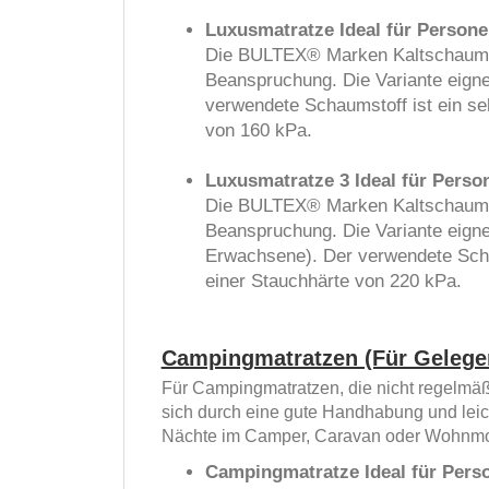
Luxusmatratze Ideal für Persone
Die BULTEX® Marken Kaltschaummat
Beanspruchung. Die Variante eigne
verwendete Schaumstoff ist ein s
von 160 kPa.
Luxusmatratze 3 Ideal für Perso
Die BULTEX® Marken Kaltschaummat
Beanspruchung. Die Variante eigne
Erwachsene). Der verwendete Scha
einer Stauchhärte von 220 kPa.
Campingmatratzen (Für Gelege
Für Campingmatratzen, die nicht regelmäß
sich durch eine gute Handhabung und leic
Nächte im Camper, Caravan oder Wohnmobil
Campingmatratze Ideal für Perso