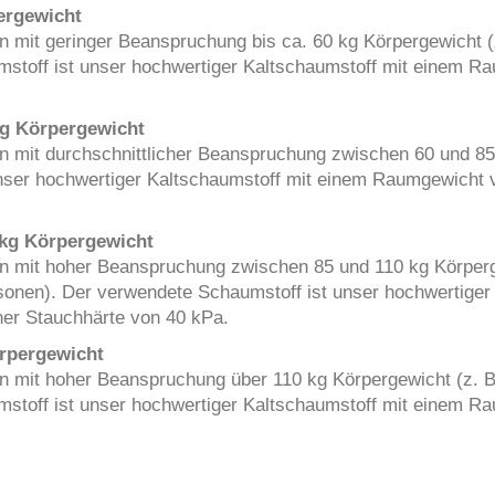
pergewicht
n mit geringer Beanspruchung bis ca. 60 kg Körpergewicht (z
stoff ist unser hochwertiger Kaltschaumstoff mit einem Ra
kg Körpergewicht
en mit durchschnittlicher Beanspruchung zwischen 60 und 8
nser hochwertiger Kaltschaumstoff mit einem Raumgewicht v
 kg Körpergewicht
en mit hoher Beanspruchung zwischen 85 und 110 kg Körperge
sonen). Der verwendete Schaumstoff ist unser hochwertiger
ner Stauchhärte von 40 kPa.
örpergewicht
en mit hoher Beanspruchung über 110 kg Körpergewicht (z. B
stoff ist unser hochwertiger Kaltschaumstoff mit einem Ra