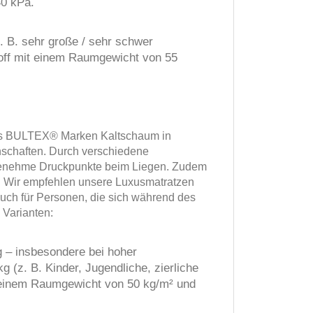
40 kPa.
. B. sehr große / sehr schwer
off mit einem Raumgewicht von 55
 aus BULTEX® Marken Kaltschaum in
enschaften. Durch verschiedene
angenehme Druckpunkte beim Liegen. Zudem
e. Wir empfehlen unsere Luxusmatratzen
uch für Personen, die sich während des
Varianten:
 – insbesondere bei hoher
 (z. B. Kinder, Jugendliche, zierliche
 einem Raumgewicht von 50 kg/m² und