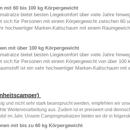
n mit 60 bis 100 kg Körpergewicht
ratze bietet besten Liegekomfort über viele Jahre hinweg
t sich für Personen mit einem Körpergewicht zwischen 60 u
ehr hochwertiger Marken-Kaltschaum mit einem Raumgewicht
nen mit über 100 kg Körpergewicht
ratze bietet besten Liegekomfort über viele Jahre hinweg
t sich für Personen mit einem Körpergewicht von über 100 k
umstoff ist ein sehr hochwertiger Marken-Kaltschaum mit
nheitscamper)
ig und nicht sehr stark beansprucht werden, empfehlen wir uns
hte Weiterverarbeitung aus. Zudem ist er preiswert und dennoc
 im Jahr. Unsere Campingmatratzen bieten wir dir in folgend
nen mit bis zu 60 kg Körpergewicht