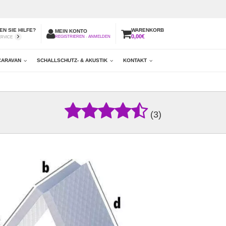
N SIE HILFE?
WARENKORB
MEIN KONTO
0,00€
REGISTRIEREN
-
ANMELDEN
ERVICE
CARAVAN
SCHALLSCHUTZ- & AKUSTIK
KONTAKT
(3)