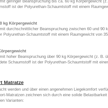
mit geringer Beanspruchung bis ca. 60 kg Körpergewicht (z. 
stoff ist der Polyurethan-Schaumtstoff mit einem Raumgew
90 kg Körpergewicht
 mit durchschnittlicher Beanspruchung zwischen 60 und 90 
er Polyurethan-Schaumtstoff mit einem Raumgewicht von 35 
Körpergewicht
 mit hoher Beanspruchung über 90 kg Körpergewicht (z. B. ü
dete Schaumstoff ist der Polyurethan-Schaumtstoff mit ein
t Matratze
ucht werden und über einen angenehmen Liegekomfort verfü
t-Matratzen zeichnen sich durch eine solide Belastbarkeit
den Varianten: