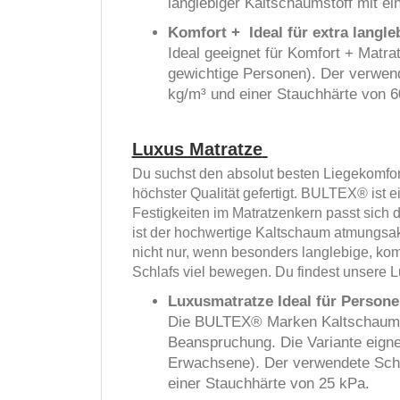
langlebiger Kaltschaumstoff mit e
Komfort + Ideal für extra langl
Ideal geeignet für Komfort + Matr
gewichtige Personen). Der verwen
kg/m³ und einer Stauchhärte von 6
Luxus Matratze
Du suchst den absolut besten Liegekomfo
höchster Qualität gefertigt. BULTEX® ist 
Festigkeiten im Matratzenkern passt sic
ist der hochwertige Kaltschaum atmungsak
nicht nur, wenn besonders langlebige, ko
Schlafs viel bewegen. Du findest unsere
Luxusmatratze Ideal für Persone
Die BULTEX® Marken Kaltschaummat
Beanspruchung. Die Variante eignet
Erwachsene). Der verwendete Scha
einer Stauchhärte von 25 kPa.