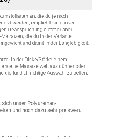
umstoffarten an, die du je nach
nutzt werden, empfiehlt sich unser
ngen Beanspruchung bietet er aber
atratzen, die du in der Variante
umgewicht und damit in der Langlebigkeit.
tze, in der Dicke/Stärke einem
 erstellte Matratze weit aus dünner oder
e die für dich richtige Auswahl zu treffen.
t sich unser Polyurethan-
eiten und noch dazu sehr preiswert.