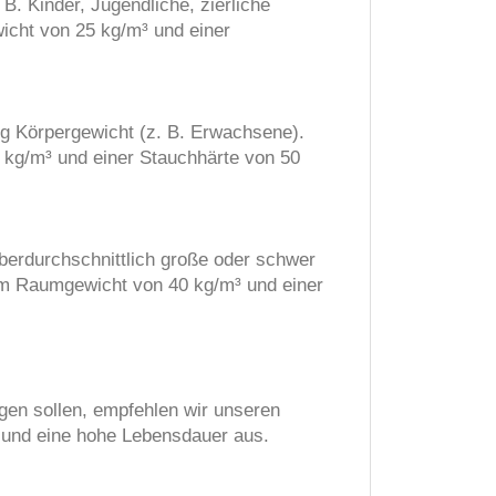
B. Kinder, Jugendliche, zierliche
icht von 25 kg/m³ und einer
kg Körpergewicht (z. B. Erwachsene).
kg/m³ und einer Stauchhärte von 50
berdurchschnittlich große oder schwer
em Raumgewicht von 40 kg/m³ und einer
gen sollen, empfehlen wir unseren
 und eine hohe Lebensdauer aus.