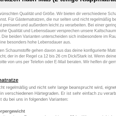
ewünschten Qualität und Größe. Wir bieten dir verschiedene Scha
t. Für Gästematratzen, die nur selten und nicht regelmäßig be
st preiswert und außerdem leicht zu verarbeiten. Bei einer geri
ohe Qualität und Lebensdauer versprechen unsere Kaltschaum-M
t. Die beiden Varianten unterscheiden sich insbesondere im Ra
 eine besonders hohe Lebensdauer aus.
n Schaumstoffe gehen davon aus das deine konfigurierte Matra
ht, der in der Regel ca 12 bis 26 cm Dick/Stark ist. Wenn deine
itte von uns per Telefon oder E-Mail beraten. Wir helfen dir gern
atratze
cht regelmäßig und nicht sehr lange beansprucht wird, eigne
 verschiedenen Härtegraden. Er ist sehr einfach zu verarb
 du bei uns in folgenden Varianten:
Körpergewicht