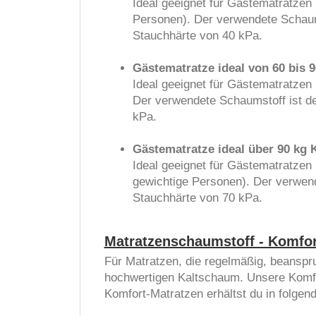
Ideal geeignet für Gästematratzen 
Personen). Der verwendete Schaum
Stauchhärte von 40 kPa.
Gästematratze ideal von 60 bis 
Ideal geeignet für Gästematratzen
Der verwendete Schaumstoff ist d
kPa.
Gästematratze ideal über 90 kg 
Ideal geeignet für Gästematratzen
gewichtige Personen). Der verwen
Stauchhärte von 70 kPa.
Matratzenschaumstoff - Komfor
Für Matratzen, die regelmäßig, beanspr
hochwertigen Kaltschaum. Unsere Komfor
Komfort-Matratzen erhältst du in folgen