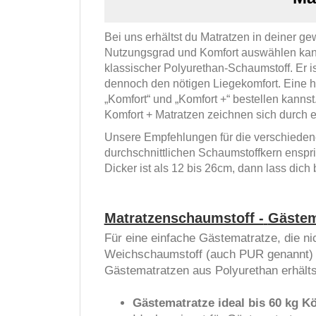
Bei uns erhältst du Matratzen in deiner g
Nutzungsgrad und Komfort auswählen kanns
klassischer Polyurethan-Schaumstoff. Er i
dennoch den nötigen Liegekomfort. Eine h
„Komfort“ und „Komfort +“ bestellen kanns
Komfort + Matratzen zeichnen sich durch
Unsere Empfehlungen für die verschiedene
durchschnittlichen Schaumstoffkern enspric
Dicker ist als 12 bis 26cm, dann lass dich b
Matratzenschaumstoff -
Gästem
Für eine einfache Gästematratze, die ni
Weichschaumstoff (auch PUR genannt) in
Gästematratzen aus Polyurethan erhältst
Gästematratze ideal bis 60 kg 