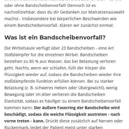
oder ohne Bandscheibenvorfall! Dennoch ist es
nachvollziehbar, dass du dir Gedanken zur Matratzenauswahl
machst - insbesondere bei körperlichen Beschwerden wie
einem Bandscheibenvorfall. Klären wir zunächst einmal:
Was ist ein Bandscheibenvorfall?
Die Wirbelsäule verfügt über 23 Bandscheiben - eine Art
Stoßdämpfer für die einzelnen Wirbel. Bandscheiben
bestehen zu 85 % aus Wasser, das bei Belastung verloren
geht. Nachts, wenn wir schlafen, füllt der Körper die
Flüssigkeit wieder auf, sodass die Bandscheiben wieder ihre
stoßdämpfende Funktion erfüllen können. Bei zu starker
Belastung (z. B. schweres Heben oder Übergewicht), wenig
Bewegung oder im Alter verlieren die Bandscheiben
Elastizität, sodass es häufiger zu einem Bandscheibenvorfall
kommen kann:
Der äußere Faserring der Bandscheibe wird
beschädigt, sodass die weiche Flüssigkeit austreten - nach
vorne treten - kann.
Drückt diese zusätzlich auf Nerven oder
Rückenmark, leidet der Patient meist unter starken