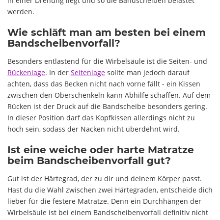
in einer Drehung liegt und so die Bandscheiben belastet
werden.
Wie schläft man am besten bei einem
Bandscheibenvorfall?
Besonders entlastend für die Wirbelsäule ist die Seiten- und
Rückenlage
. In der
Seitenlage
sollte man jedoch darauf
achten, dass das Becken nicht nach vorne fällt - ein Kissen
zwischen den Oberschenkeln kann Abhilfe schaffen. Auf dem
Rücken ist der Druck auf die Bandscheibe besonders gering.
In dieser Position darf das Kopfkissen allerdings nicht zu
hoch sein, sodass der Nacken nicht überdehnt wird.
Ist eine weiche oder harte Matratze
beim Bandscheibenvorfall gut?
Gut ist der Härtegrad, der zu dir und deinem Körper passt.
Hast du die Wahl zwischen zwei Härtegraden, entscheide dich
lieber für die festere Matratze. Denn ein Durchhängen der
Wirbelsäule ist bei einem Bandscheibenvorfall definitiv nicht