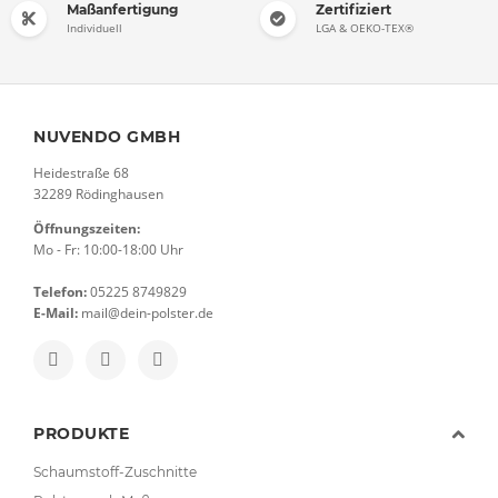
Maßanfertigung
Zertifiziert
Individuell
LGA & OEKO-TEX®
NUVENDO GMBH
Heidestraße 68
32289 Rödinghausen
Öffnungszeiten:
Mo - Fr: 10:00-18:00 Uhr
Telefon:
05225 8749829
E-Mail:
mail@dein-polster.de
PRODUKTE
Schaumstoff-Zuschnitte