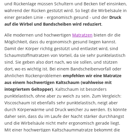
und Rückenlage müssen Schultern und Becken tief einsinken,
während der Rücken gestützt wird. So liegt die Wirbelsäule in
einer geraden Linie - ergonomisch gesund - und der
Druck
auf die Wirbel und Bandscheiben wird reduziert
.
Alle modernen und hochwertigen
Matratzen
bieten dir die
Möglichkeit, dass du ergonomisch gesund liegen kannst.
Damit der Körper richtig gestützt und entlastet wird, sind
Schaumstoffmatratzen von Vorteil, da sie sehr punktelastisch
sind. Sie geben also dort nach, wo sie sollen, und stützen
dort, wo es wichtig ist. Bei einem Bandscheibenvorfall oder
ähnlichen Rückenproblemen
empfehlen wir eine Matratze
aus einem hochwertigen Kaltschaum (wahlweise mit
integriertem Geltopper)
. Kaltschaum ist besonders
punktelastisch, ohne aber zu weich zu sein. Zum Vergleich:
Viscoschaum ist ebenfalls sehr punktelastisch, neigt aber
durch Körperwärme und Druck weicher zu werden. Es könnte
daher sein, dass du im Laufe der Nacht stärker durchhängst
und die Wirbelsäule nicht mehr ergonomisch gerade liegt.
Mit einer hochwertigen Kaltschaummatratze bekommt die