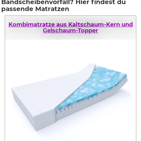
Bandscheibenvorfall? Hier findest du
passende Matratzen
Kombimatratze aus Kaltschaum-Kern und
Gelschaum-Topper