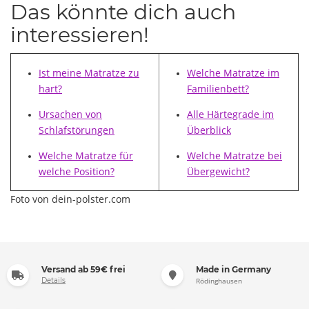
Das könnte dich auch
interessieren!
Ist meine Matratze zu
Welche Matratze im
hart?
Familienbett?
Ursachen von
Alle Härtegrade im
Schlafstörungen
Überblick
Welche Matratze für
Welche Matratze bei
welche Position?
Übergewicht?
Foto von dein-polster.com
Versand ab 59€ frei
Made in Germany
Details
Rödinghausen