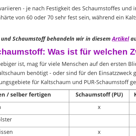
variieren - je nach Festigkeit des Schaumstoffes und
härte von 60 oder 70 sehr fest sein, während ein Kal
 und Schaumstoff behandeln wir in diesem
Artikel
au
haumstoff: Was ist für welchen 
biger ist, mag für viele Menschen auf den ersten Bli
tschaum benötigt - oder sind für den Einsatzzweck g
ndungsgebiete für Kaltschaum und PUR-Schaumstoff g
n / selber fertigen
Schaumstoff (PU)
n
x
lster
issen
x