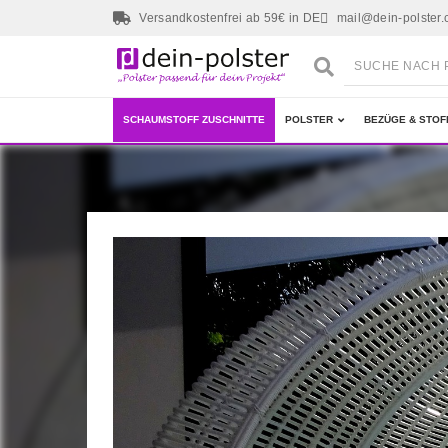
Versandkostenfrei ab 59€ in DE
mail@dein-polster
SCHAUMSTOFF ZUSCHNITTE
POLSTER
BEZÜGE & STOF