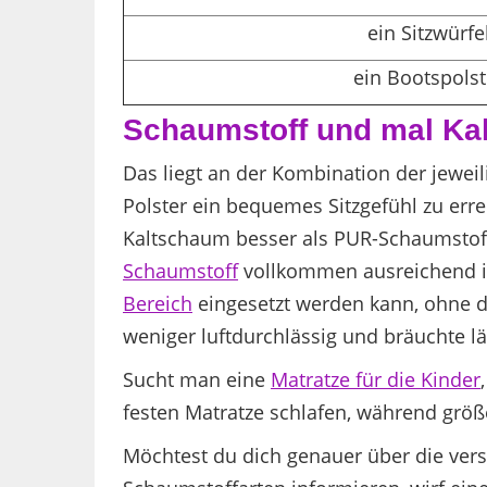
ein Sitzwürfe
ein Bootspolst
Schaumstoff und mal Ka
Das liegt an der Kombination der jewe
Polster ein bequemes Sitzgefühl zu errei
Kaltschaum besser als PUR-Schaumstoff
Schaumstoff
vollkommen ausreichend ist
Bereich
eingesetzt werden kann, ohne 
weniger luftdurchlässig und bräuchte lä
Sucht man eine
Matratze für die Kinder
festen Matratze schlafen, während größ
Möchtest du dich genauer über die ver