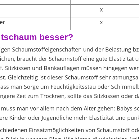
l
x
er
x
ltschaum besser?
iligen Schaumstoffeigenschaften und der Belastung 
chen, braucht der Schaumstoff eine gute Elastizität u
. Sitzkissen und Bankauflagen müssen hingegen wenig
. Gleichzeitig ist dieser Schaumstoff sehr atmungsa
dass man Sorge um Feuchtigkeitsstau oder Schimmel
ngere Zeit zum Trocknen, sollte das Sitzkissen oder 
, muss man vor allem nach dem Alter gehen: Babys sol
ere Kinder oder Jugendliche mehr Elastizität und pun
schiedenen Einsatzmöglichkeiten von Schaumstoff ode