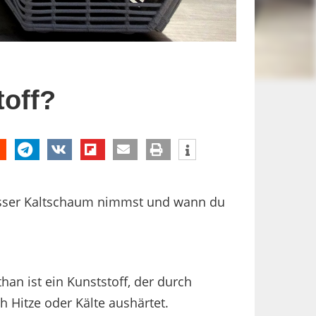
toff?
besser Kaltschaum nimmst und wann du
an ist ein Kunststoff, der durch
 Hitze oder Kälte aushärtet.