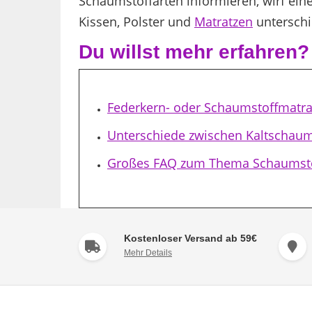
Schaumstoffarten informieren, wirf eine
Kissen, Polster und
Matratzen
unterschi
Du willst mehr erfahren?
Federkern- oder Schaumstoffmatra
Unterschiede zwischen Kaltschau
Großes FAQ zum Thema Schaumst
Kostenloser Versand ab 59€
Mehr Details