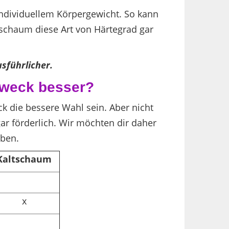
 individuellem Körpergewicht. So kann
tschaum diese Art von Härtegrad gar
sführlicher.
Zweck besser?
ck die bessere Wahl sein. Aber nicht
ar förderlich. Wir möchten dir daher
eben.
Kaltschaum
x