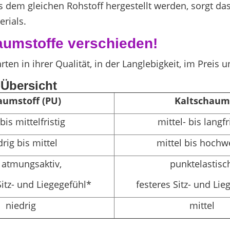
dem gleichen Rohstoff hergestellt werden, sorgt das
erials.
aumstoffe verschieden!
ten in ihrer Qualität, in der Langlebigkeit, im Preis
-Übersicht
aumstoff (PU)
Kaltschaum
bis mittelfristig
mittel- bis langfr
drig bis mittel
mittel bis hochw
 atmungsaktiv,
punktelastisc
itz- und Liegegefühl*
festeres Sitz- und Lie
niedrig
mittel