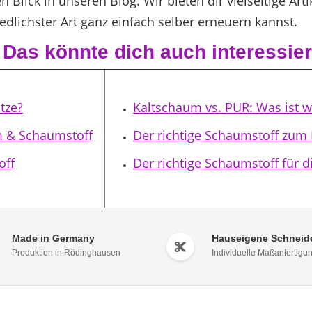
n Blick in unseren Blog. Wir bieten dir vielseitige A
edlichster Art ganz einfach selber erneuern kannst.
 Das könnte dich auch interessie
tze?
Kaltschaum vs. PUR: Was ist 
m & Schaumstoff
Der richtige Schaumstoff zum 
off
Der richtige Schaumstoff für d
Made in Germany
Hauseigene Schneide
Produktion in Rödinghausen
Individuelle Maßanfertigu