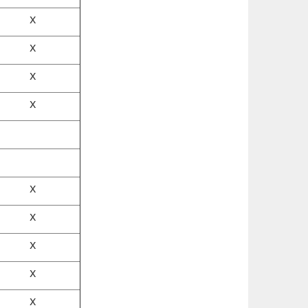
x
x
x
x
x
x
x
x
x