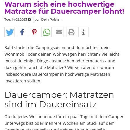
Warum sich eine hochwertige
Matratze für Dauercamper lohnt!
Tue, 14.02.2023
| von
Dein Polster
Bald startet die Campingsaison und du möchtest dein
Wohnmobil oder deinen Wohnwagen herrichten? Vielleicht
musst du einige Dinge austauschen oder erneuern - und
dazu gehört auch die Matratze? Wir verraten dir, warum
insbesondere Dauercamper in hochwertige Matratzen
investieren sollten.
Dauercamper: Matratzen
sind im Dauereinsatz
Ob du jedes Wochenende für ein paar Tage mit dem Camper
unterwegs bist oder mehrere Wochen am Stück auf dem
Campingplatz verweilst und deinen Urlaub genießt: