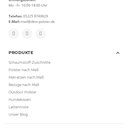
Mo - Fr: 10:00-18:00 Uhr
Telefon:
05225 8749829
E-Mail:
mail@dein-polster.de
PRODUKTE
Schaumstoff-Zuschnitte
Polster nach Maß
Matratzen nach Maß
Bezüge nach Maß
Outdoor Polster
Hundekissen
Lattenroste
Unser Blog