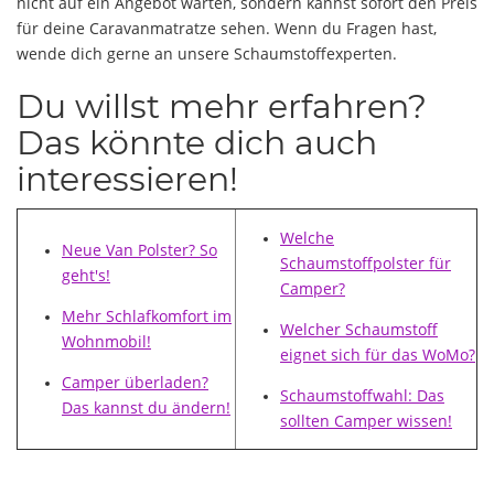
nicht auf ein Angebot warten, sondern kannst sofort den Preis
für deine Caravanmatratze sehen. Wenn du Fragen hast,
wende dich gerne an unsere Schaumstoffexperten.
Du willst mehr erfahren?
Das könnte dich auch
interessieren!
Welche
Neue Van Polster? So
Schaumstoffpolster für
geht's!
Camper?
Mehr Schlafkomfort im
Welcher Schaumstoff
Wohnmobil!
eignet sich für das WoMo?
Camper überladen?
Schaumstoffwahl: Das
Das kannst du ändern!
sollten Camper wissen!