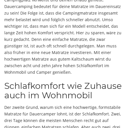
Dauercamping bedeutet für deine Matratze im Dauereinsatz
zu sein! Die Folge ist, dass die Campingmatratze insgesamt
mehr belastet wird und folglich schneller abnutzt. Umso
wichtiger ist, dass man sich für ein Modell entscheidet, das
lange Zeit hohen Komfort verspricht. Hier zu sparen, wäre zu
kurz gedacht. Denn eine einfache Matratze, die zwar
günstiger ist, ist auch oft schnell durchgelegen. Man muss
also früher in eine neue Matratze investieren. Mit einer
hochwertigen Matratze aus gutem Kaltschaum wirst du
zwischen acht und zehn Jahre hohen Schlafkomfort im
Wohnmobil und Camper genießen.
Schlafkomfort wie Zuhause
auch im Wohnmobil
Der zweite Grund, warum sich eine hochwertige, formstabile
Matratze für Dauercamper lohnt, ist der Schlafkomfort. Zwei,
drei Tage können die meisten Menschen recht gut auf
dünnen, einfachen Matratzen schlafen. Aber auch zwei, drei