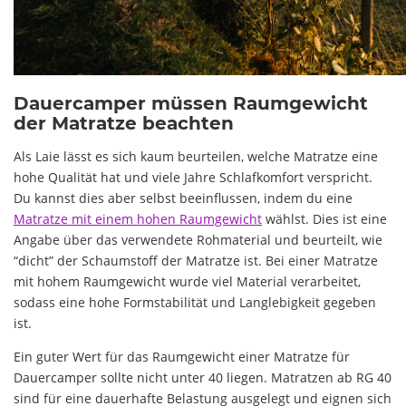
Dauercamper müssen Raumgewicht
der Matratze beachten
Als Laie lässt es sich kaum beurteilen, welche Matratze eine
hohe Qualität hat und viele Jahre Schlafkomfort verspricht.
Du kannst dies aber selbst beeinflussen, indem du eine
Matratze mit einem hohen Raumgewicht
wählst. Dies ist eine
Angabe über das verwendete Rohmaterial und beurteilt, wie
“dicht” der Schaumstoff der Matratze ist. Bei einer Matratze
mit hohem Raumgewicht wurde viel Material verarbeitet,
sodass eine hohe Formstabilität und Langlebigkeit gegeben
ist.
Ein guter Wert für das Raumgewicht einer Matratze für
Dauercamper sollte nicht unter 40 liegen. Matratzen ab RG 40
sind für eine dauerhafte Belastung ausgelegt und eignen sich