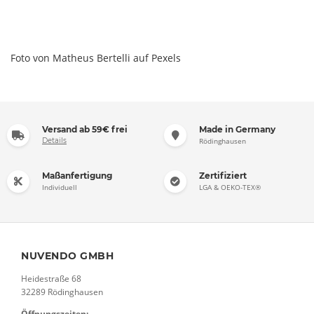
Foto von Matheus Bertelli auf Pexels
Versand ab 59€ frei
Made in Germany
Details
Rödinghausen
Maßanfertigung
Zertifiziert
Individuell
LGA & OEKO-TEX®
NUVENDO GMBH
Heidestraße 68
32289 Rödinghausen
Öffnungszeiten: