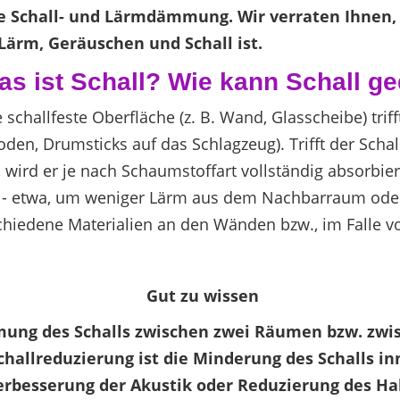
die Schall- und Lärmdämmung. Wir verraten Ihnen
ärm, Geräuschen und Schall ist.
as ist Schall? Wie kann Schall 
e schallfeste Oberfläche (z. B. Wand, Glasscheibe) tri
den, Drumsticks auf das Schlagzeug). Trifft der Scha
 wird er je nach Schaumstoffart vollständig absorbier
ll - etwa, um weniger Lärm aus dem Nachbarraum ode
hiedene Materialien an den Wänden bzw., im Falle v
Gut zu wissen
ung des Schalls zwischen zwei Räumen bzw. zwi
hallreduzierung ist die Minderung des Schalls in
erbesserung der Akustik oder Reduzierung des Hal