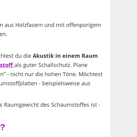
n aus Holzfasern und mit offenporigem
en.
chtest du die
Akustik in einem Raum
stoff
als guter Schallschutz. Plane
n” - nicht nur die hohen Töne. Möchtest
stoffplatten - beispielsweise aus
das Raumgewicht des Schaumstoffes ist -
g?