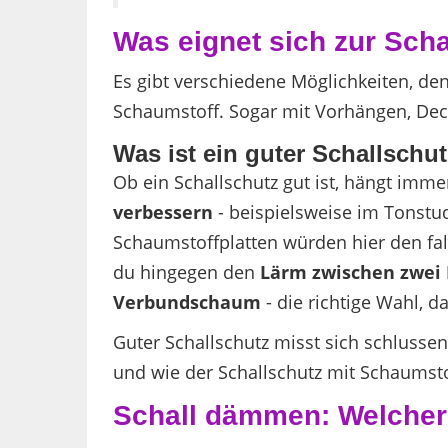
Was eignet sich zur Sc
Es gibt verschiedene Möglichkeiten, d
Schaumstoff. Sogar mit Vorhängen, De
Was ist ein guter Schallschu
Ob ein Schallschutz gut ist, hängt imme
verbessern
- beispielsweise im Tonstu
Schaumstoffplatten würden hier den fal
du hingegen den
Lärm zwischen zwe
Verbundschaum
- die richtige Wahl, 
Guter Schallschutz misst sich schlusse
und wie der Schallschutz mit Schaumsto
Schall dämmen: Welcher