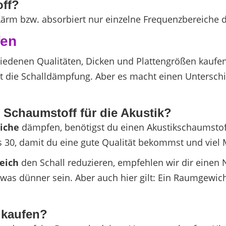
off?
Lärm bzw. absorbiert nur einzelne Frequenzbereiche d
fen
edenen Qualitäten, Dicken und Plattengrößen kaufen. 
t die Schalldämpfung. Aber es macht einen Unterschi
r Schaumstoff für die Akustik?
iche
dämpfen, benötigst du einen Akustikschaumstoff
s 30, damit du eine gute Qualität bekommst und viel 
eich
den Schall reduzieren, empfehlen wir dir eine
as dünner sein. Aber auch hier gilt: Ein Raumgewicht
 kaufen?