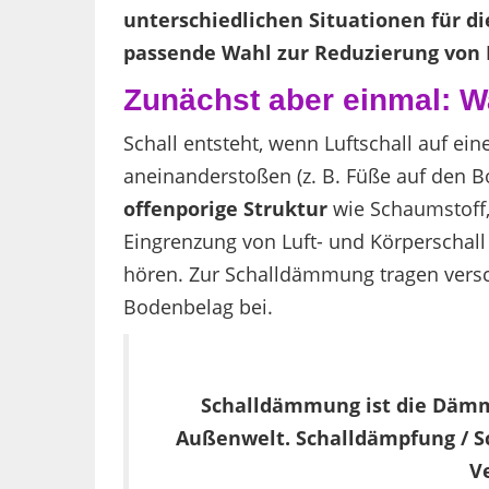
unterschiedlichen Situationen für 
passende Wahl zur Reduzierung von L
Zunächst aber einmal: W
Schall entsteht, wenn Luftschall auf ein
aneinanderstoßen (z. B. Füße auf den Bo
offenporige Struktur
wie Schaumstoff,
Eingrenzung von Luft- und Körperscha
hören. Zur Schalldämmung tragen versc
Bodenbelag bei.
Schalldämmung ist die Dämm
Außenwelt. Schalldämpfung / Sc
V