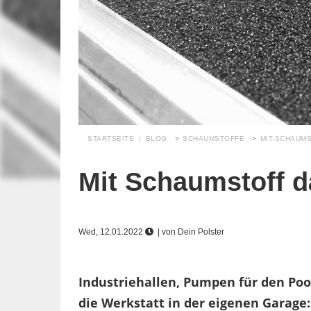
STARTSEITE
|
BLOG
SCHAUMSTOFFE
MIT-SCHAUM
Mit Schaumstoff d
Wed, 12.01.2022
| von
Dein Polster
Industriehallen, Pumpen für den Poo
die Werkstatt in der eigenen Garage: