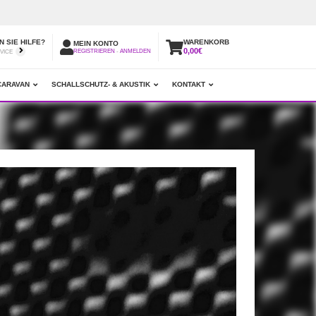
 SIE HILFE?
WARENKORB
MEIN KONTO
0,00€
REGISTRIEREN
-
ANMELDEN
VICE
CARAVAN
SCHALLSCHUTZ- & AKUSTIK
KONTAKT