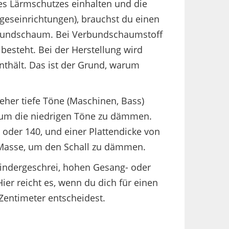
 Lärmschutzes einhalten und die
geseinrichtungen), brauchst du einen
rbundschaum. Bei Verbundschaumstoff
besteht. Bei der Herstellung wird
thält. Das ist der Grund, warum
 eher tiefe Töne (Maschinen, Bass)
s, um die niedrigen Töne zu dämmen.
der 140, und einer Plattendicke von
l Masse, um den Schall zu dämmen.
 Kindergeschrei, hohen Gesang- oder
er reicht es, wenn du dich für einen
Zentimeter entscheidest.