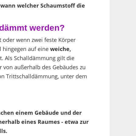
, wann welcher Schaumstoff die
gedämmt werden?
fft oder wenn zwei feste Körper
ll hingegen auf eine
weiche,
t. Als Schalldämmung gilt die
r von außerhalb des Gebäudes zu
on Trittschalldämmung, unter dem
schen einem Gebäude und der
nerhalb eines Raumes - etwa zur
ls.