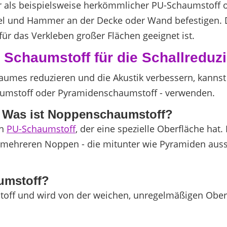
r als beispielsweise herkömmlicher PU-Schaumstoff 
 und Hammer an der Decke oder Wand befestigen. Du
ür das Verkleben großer Flächen geeignet ist.
 Schaumstoff für die Schallreduz
Raumes reduzieren und die Akustik verbessern, kanns
umstoff oder Pyramidenschaumstoff - verwenden.
? Was ist Noppenschaumstoff?
in
PU-Schaumstoff
, der eine spezielle Oberfläche hat
 mehreren Noppen - die mitunter wie Pyramiden aus
aumstoff?
mstoff und wird von der weichen, unregelmäßigen Oberf