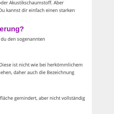
oder Akustikschaumstoff. Aber
 kannst dir einfach einen starken
ierung?
t du den sogenannten
. Diese ist nicht wie bei herkömmlichem
sehen, daher auch die Bezeichnung
läche gemindert, aber nicht vollständig