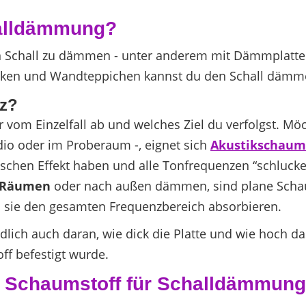
halldämmung?
en Schall zu dämmen - unter anderem mit Dämmplatte
cken und Wandteppichen kannst du den Schall dämm
tz?
r vom Einzelfall ab und welches Ziel du verfolgst. Mö
dio oder im Proberaum -, eignet sich
Akustikschaum
schen Effekt haben und alle Tonfrequenzen “schlucke
i Räumen
oder nach außen dämmen, sind plane Schaum
da sie den gesamten Frequenzbereich absorbieren.
ndlich auch daran, wie dick die Platte und wie hoch 
ff befestigt wurde.
 Schaumstoff für Schalldämmun