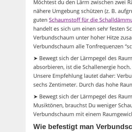
Möchtest du den Lärm zwischen zwei 
nähere Umgebung schützen (z. B. aufgr
guten
Schaumstoff für die Schalldämm
handelt es sich um einen sehr festen S
Verbundschaum unter hoher Hitze zusam
Verbundschaum alle Tonfrequenzen “sch
➤ Bewegt sich der Lärmpegel des Rau
absorbieren, ist die Schallenergie hoc
Unsere Empfehlung lautet daher: Verb
sechs Zentimeter. Durch das hohe Raum
➤ Bewegt sich der Lärmpegel des Rau
Musiktönen, brauchst Du weniger Schaum
Verbundschaum mit einem Raumgewicht v
Wie befestigt man Verbunds