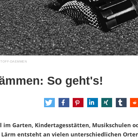
STOFF-DAEMMEN
ämmen: So geht's!
l im Garten, Kindertagesstätten, Musikschulen od
 Lärm entsteht an vielen unterschiedlichen Orten