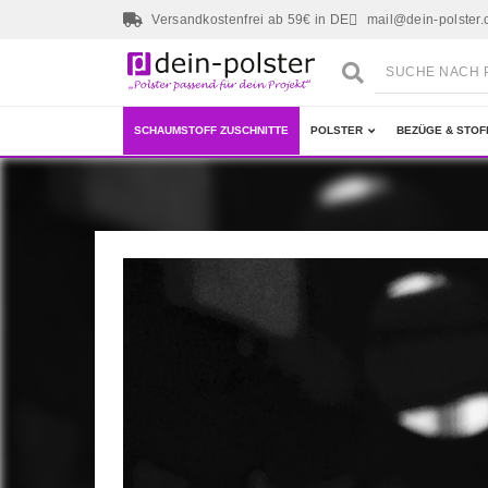
Versandkostenfrei ab 59€ in DE
mail@dein-polster
SCHAUMSTOFF ZUSCHNITTE
POLSTER
BEZÜGE & STOF