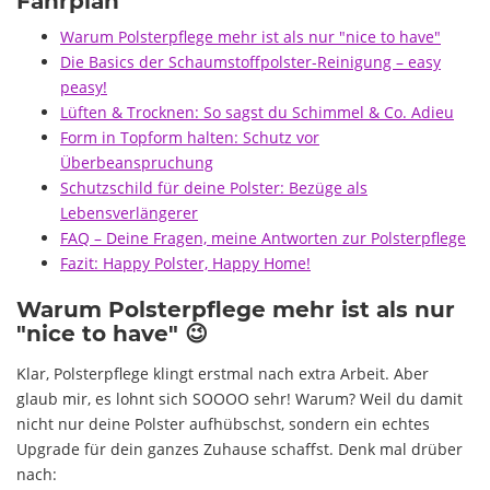
Fahrplan
Warum Polsterpflege mehr ist als nur "nice to have"
Die Basics der Schaumstoffpolster-Reinigung – easy
peasy!
Lüften & Trocknen: So sagst du Schimmel & Co. Adieu
Form in Topform halten: Schutz vor
Überbeanspruchung
Schutzschild für deine Polster: Bezüge als
Lebensverlängerer
FAQ – Deine Fragen, meine Antworten zur Polsterpflege
Fazit: Happy Polster, Happy Home!
Warum Polsterpflege mehr ist als nur
"nice to have" 😉
Klar, Polsterpflege klingt erstmal nach extra Arbeit. Aber
glaub mir, es lohnt sich SOOOO sehr! Warum? Weil du damit
nicht nur deine Polster aufhübschst, sondern ein echtes
Upgrade für dein ganzes Zuhause schaffst. Denk mal drüber
nach: