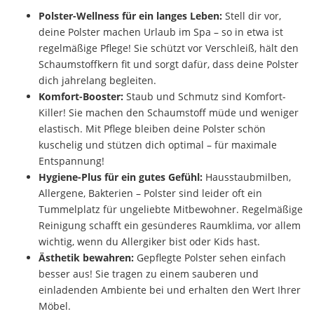
Polster-Wellness für ein langes Leben:
Stell dir vor,
deine Polster machen Urlaub im Spa – so in etwa ist
regelmäßige Pflege! Sie schützt vor Verschleiß, hält den
Schaumstoffkern fit und sorgt dafür, dass deine Polster
dich jahrelang begleiten.
Komfort-Booster:
Staub und Schmutz sind Komfort-
Killer! Sie machen den Schaumstoff müde und weniger
elastisch. Mit Pflege bleiben deine Polster schön
kuschelig und stützen dich optimal – für maximale
Entspannung!
Hygiene-Plus für ein gutes Gefühl:
Hausstaubmilben,
Allergene, Bakterien – Polster sind leider oft ein
Tummelplatz für ungeliebte Mitbewohner. Regelmäßige
Reinigung schafft ein gesünderes Raumklima, vor allem
wichtig, wenn du Allergiker bist oder Kids hast.
Ästhetik bewahren:
Gepflegte Polster sehen einfach
besser aus! Sie tragen zu einem sauberen und
einladenden Ambiente bei und erhalten den Wert Ihrer
Möbel.