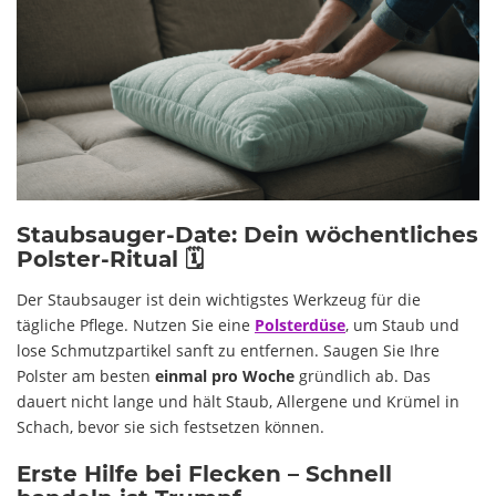
Staubsauger-Date: Dein wöchentliches
Polster-Ritual 🗓️
Der Staubsauger ist dein wichtigstes Werkzeug für die
tägliche Pflege. Nutzen Sie eine
Polsterdüse
, um Staub und
lose Schmutzpartikel sanft zu entfernen. Saugen Sie Ihre
Polster am besten
einmal pro Woche
gründlich ab. Das
dauert nicht lange und hält Staub, Allergene und Krümel in
Schach, bevor sie sich festsetzen können.
Erste Hilfe bei Flecken – Schnell