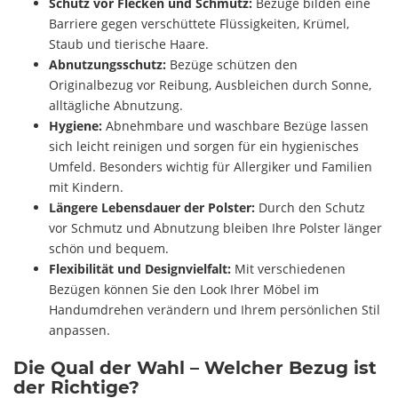
Schutz vor Flecken und Schmutz:
Bezüge bilden eine
Barriere gegen verschüttete Flüssigkeiten, Krümel,
Staub und tierische Haare.
Abnutzungsschutz:
Bezüge schützen den
Originalbezug vor Reibung, Ausbleichen durch Sonne,
alltägliche Abnutzung.
Hygiene:
Abnehmbare und waschbare Bezüge lassen
sich leicht reinigen und sorgen für ein hygienisches
Umfeld. Besonders wichtig für Allergiker und Familien
mit Kindern.
Längere Lebensdauer der Polster:
Durch den Schutz
vor Schmutz und Abnutzung bleiben Ihre Polster länger
schön und bequem.
Flexibilität und Designvielfalt:
Mit verschiedenen
Bezügen können Sie den Look Ihrer Möbel im
Handumdrehen verändern und Ihrem persönlichen Stil
anpassen.
Die Qual der Wahl – Welcher Bezug ist
der Richtige?