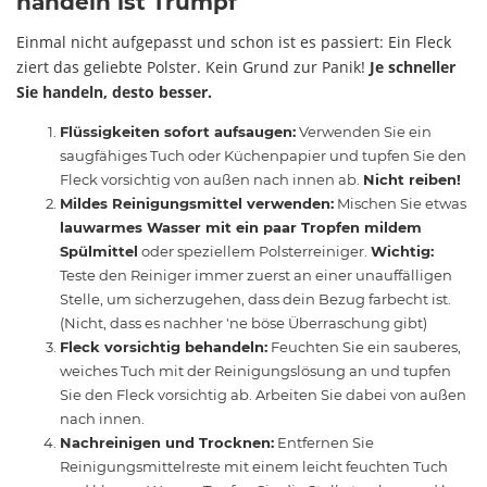
handeln ist Trumpf
Einmal nicht aufgepasst und schon ist es passiert: Ein Fleck
ziert das geliebte Polster. Kein Grund zur Panik!
Je schneller
Sie handeln, desto besser.
Flüssigkeiten sofort aufsaugen:
Verwenden Sie ein
saugfähiges Tuch oder Küchenpapier und tupfen Sie den
Fleck vorsichtig von außen nach innen ab.
Nicht reiben!
Mildes Reinigungsmittel verwenden:
Mischen Sie etwas
lauwarmes Wasser mit ein paar Tropfen mildem
Spülmittel
oder speziellem Polsterreiniger.
Wichtig:
Teste den Reiniger immer zuerst an einer unauffälligen
Stelle, um sicherzugehen, dass dein Bezug farbecht ist.
(Nicht, dass es nachher 'ne böse Überraschung gibt)
Fleck vorsichtig behandeln:
Feuchten Sie ein sauberes,
weiches Tuch mit der Reinigungslösung an und tupfen
Sie den Fleck vorsichtig ab. Arbeiten Sie dabei von außen
nach innen.
Nachreinigen und Trocknen:
Entfernen Sie
Reinigungsmittelreste mit einem leicht feuchten Tuch