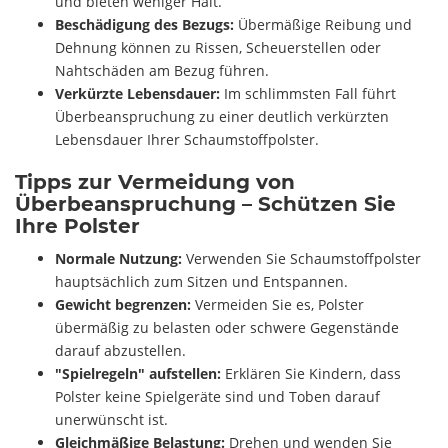
und bieten weniger Halt.
Beschädigung des Bezugs:
Übermäßige Reibung und
Dehnung können zu Rissen, Scheuerstellen oder
Nahtschäden am Bezug führen.
Verkürzte Lebensdauer:
Im schlimmsten Fall führt
Überbeanspruchung zu einer deutlich verkürzten
Lebensdauer Ihrer Schaumstoffpolster.
Tipps zur Vermeidung von
Überbeanspruchung – Schützen Sie
Ihre Polster
Normale Nutzung:
Verwenden Sie Schaumstoffpolster
hauptsächlich zum Sitzen und Entspannen.
Gewicht begrenzen:
Vermeiden Sie es, Polster
übermäßig zu belasten oder schwere Gegenstände
darauf abzustellen.
"Spielregeln" aufstellen:
Erklären Sie Kindern, dass
Polster keine Spielgeräte sind und Toben darauf
unerwünscht ist.
Gleichmäßige Belastung:
Drehen und wenden Sie