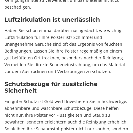
Reinigungsmittel zu verwenden, um das Material nicht zu
beschädigen.
Luftzirkulation ist unerlässlich
Haben Sie schon einmal darüber nachgedacht, wie wichtig
Luftzirkulation für Ihre Polster ist? Schimmel und
unangenehme Gerüche sind oft das Ergebnis von feuchten
Bedingungen. Lassen Sie Ihre Polster regelmäßig an einem
gut belüfteten Ort trocknen, besonders nach der Reinigung.
Vermeiden Sie direkte Sonneneinstrahlung, um das Material
vor dem Austrocknen und Verfärbungen zu schützen.
Schutzbezüge für zusätzliche
Sicherheit
Ein guter Schutz ist Gold wert! Investieren Sie in hochwertige,
abnehmbare und waschbare Schutzbezüge. Diese helfen
nicht nur, Ihre Polster vor Flüssigkeiten und Staub zu
bewahren, sondern erleichtern auch die Reinigung erheblich.
So bleiben Ihre Schaumstoffpolster nicht nur sauber, sondern