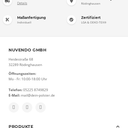
Details
Rödinghausen
Maßanfertigung
Zertifiziert
Individuell
LGA & OEKO-TEX®
NUVENDO GMBH
Heidestraße 68
32289 Rödinghausen
Öffnungszeiten:
Mo - Fr: 10:00-18:00 Uhr
Telefon:
05225 8749829
E-Mail:
mail@dein-polster.de
PRODUKTE