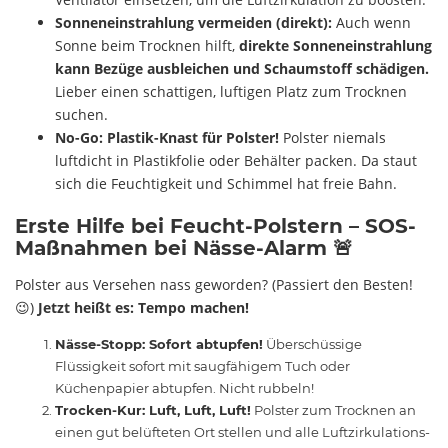
Sonneneinstrahlung vermeiden (direkt):
Auch wenn
Sonne beim Trocknen hilft,
direkte Sonneneinstrahlung
kann Bezüge ausbleichen und Schaumstoff schädigen.
Lieber einen schattigen, luftigen Platz zum Trocknen
suchen.
No-Go: Plastik-Knast für Polster!
Polster niemals
luftdicht in Plastikfolie oder Behälter packen. Da staut
sich die Feuchtigkeit und Schimmel hat freie Bahn.
Erste Hilfe bei Feucht-Polstern – SOS-
Maßnahmen bei Nässe-Alarm 🚨
Polster aus Versehen nass geworden? (Passiert den Besten!
😉)
Jetzt heißt es: Tempo machen!
Nässe-Stopp: Sofort abtupfen!
Überschüssige
Flüssigkeit sofort mit saugfähigem Tuch oder
Küchenpapier abtupfen. Nicht rubbeln!
Trocken-Kur: Luft, Luft, Luft!
Polster zum Trocknen an
einen gut belüfteten Ort stellen und alle Luftzirkulations-