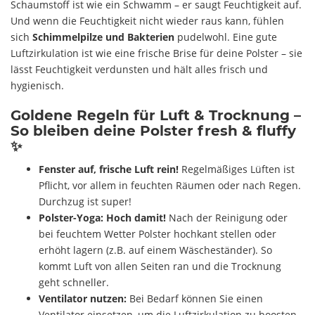
Schaumstoff ist wie ein Schwamm – er saugt Feuchtigkeit auf.
Und wenn die Feuchtigkeit nicht wieder raus kann, fühlen
sich
Schimmelpilze und Bakterien
pudelwohl. Eine gute
Luftzirkulation ist wie eine frische Brise für deine Polster – sie
lässt Feuchtigkeit verdunsten und hält alles frisch und
hygienisch.
Goldene Regeln für Luft & Trocknung –
So bleiben deine Polster fresh & fluffy
✨
Fenster auf, frische Luft rein!
Regelmäßiges Lüften ist
Pflicht, vor allem in feuchten Räumen oder nach Regen.
Durchzug ist super!
Polster-Yoga: Hoch damit!
Nach der Reinigung oder
bei feuchtem Wetter Polster hochkant stellen oder
erhöht lagern (z.B. auf einem Wäscheständer). So
kommt Luft von allen Seiten ran und die Trocknung
geht schneller.
Ventilator nutzen:
Bei Bedarf können Sie einen
Ventilator einsetzen, um die Luftzirkulation zu boosten.