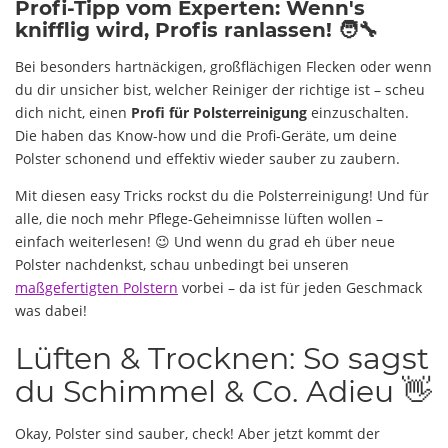
Profi-Tipp vom Experten: Wenn's
knifflig wird, Profis ranlassen! 🧑‍🔧
Bei besonders hartnäckigen, großflächigen Flecken oder wenn
du dir unsicher bist, welcher Reiniger der richtige ist – scheu
dich nicht, einen
Profi für Polsterreinigung
einzuschalten.
Die haben das Know-how und die Profi-Geräte, um deine
Polster schonend und effektiv wieder sauber zu zaubern.
Mit diesen easy Tricks rockst du die Polsterreinigung! Und für
alle, die noch mehr Pflege-Geheimnisse lüften wollen –
einfach weiterlesen! 😉 Und wenn du grad eh über neue
Polster nachdenkst, schau unbedingt bei unseren
maßgefertigten Polstern
vorbei – da ist für jeden Geschmack
was dabei!
Lüften & Trocknen: So sagst
du Schimmel & Co. Adieu 👋
Okay, Polster sind sauber, check! Aber jetzt kommt der