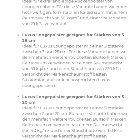
Ideal für extra langlebige Rückenpolster von
Loungemöbeln. Für diese Variante haben wir einen
hochwertigen, formstabilen Kaltschaum mit einem
Raumgewicht von 50 kg/m² und einer Stauchhärte
von 25 kPa verwendet.
Luxus Longepolster geeignet für Stärken von 3-
25 cm
Ideal für Luxus Loungepolster mit einer Sitzstärke
zwischen 3 und 25 cm. Für diese Variante haben wir
den mehrfach weiterentwickelten Bultex® Marken
Kaltschaum verwendet. Mit einem Raumgewicht
von 55 kg/m² und einer Stauchhärte von 220 kPa
verspricht der Markenschaumstoff besten
Sitzkomfort auf stark beanspruchten Luxus
Loungepolstern.
Luxus Longepolster geeignet für Stärken von 5-
20 cm
Ideal für Luxus Loungepolster mit einer Sitzstärke
zwischen 5 und 20 cm. Für diese Variante haben wir
den mehrfach weiterentwickelten Bultex® Marken
Kaltschaum verwendet. Mit einem Raumgewicht
von 40 kg/m² und einer Stauchhärte von 160 kPa
verspricht der Markenschaumstoff besten