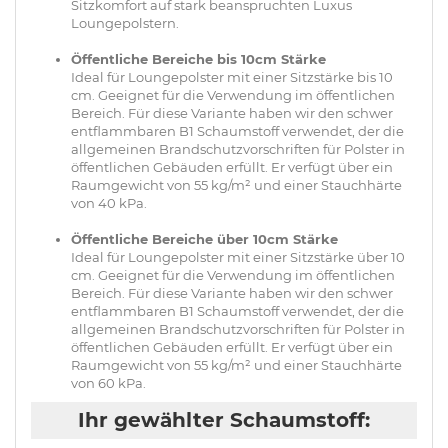
Sitzkomfort auf stark beanspruchten Luxus
Loungepolstern.
Öffentliche Bereiche bis 10cm Stärke
Ideal für Loungepolster mit einer Sitzstärke bis 10
cm. Geeignet für die Verwendung im öffentlichen
Bereich. Für diese Variante haben wir den schwer
entflammbaren B1 Schaumstoff verwendet, der die
allgemeinen Brandschutzvorschriften für Polster in
öffentlichen Gebäuden erfüllt. Er verfügt über ein
Raumgewicht von 55 kg/m² und einer Stauchhärte
von 40 kPa.
Öffentliche Bereiche über 10cm Stärke
Ideal für Loungepolster mit einer Sitzstärke über 10
cm. Geeignet für die Verwendung im öffentlichen
Bereich. Für diese Variante haben wir den schwer
entflammbaren B1 Schaumstoff verwendet, der die
allgemeinen Brandschutzvorschriften für Polster in
öffentlichen Gebäuden erfüllt. Er verfügt über ein
Raumgewicht von 55 kg/m² und einer Stauchhärte
von 60 kPa.
Ihr gewählter Schaumstoff: