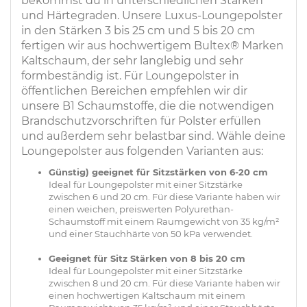
bekommst du in unterschiedlichen Stärken
und Härtegraden. Unsere Luxus-Loungepolster
in den Stärken 3 bis 25 cm und 5 bis 20 cm
fertigen wir aus hochwertigem Bultex® Marken
Kaltschaum, der sehr langlebig und sehr
formbeständig ist. Für Loungepolster in
öffentlichen Bereichen empfehlen wir dir
unsere B1 Schaumstoffe, die die notwendigen
Brandschutzvorschriften für Polster erfüllen
und außerdem sehr belastbar sind. Wähle deine
Loungepolster aus folgenden Varianten aus:
Günstig) geeignet für Sitzstärken von 6-20 cm
Ideal für Loungepolster mit einer Sitzstärke
zwischen 6 und 20 cm. Für diese Variante haben wir
einen weichen, preiswerten Polyurethan-
Schaumstoff mit einem Raumgewicht von 35 kg/m²
und einer Stauchhärte von 50 kPa verwendet.
Geeignet für Sitz Stärken von 8 bis 20 cm
Ideal für Loungepolster mit einer Sitzstärke
zwischen 8 und 20 cm. Für diese Variante haben wir
einen hochwertigen Kaltschaum mit einem