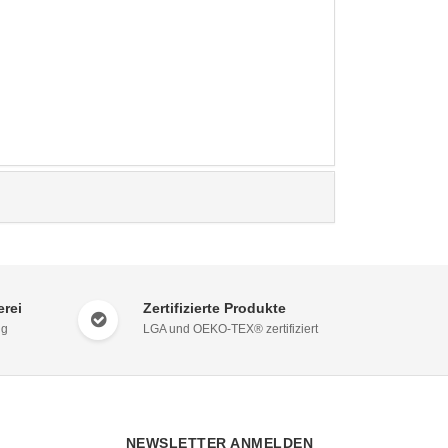
rei
Zertifizierte Produkte
ng
LGA und OEKO-TEX® zertifiziert
NEWSLETTER ANMELDEN