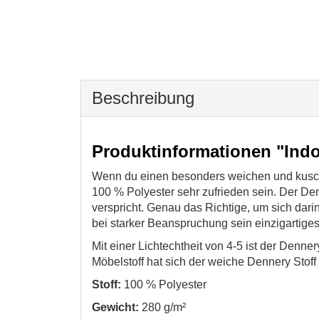
Beschreibung
Produktinformationen "Indo
Wenn du einen besonders weichen und kuschel
100 % Polyester sehr zufrieden sein. Der Den
verspricht. Genau das Richtige, um sich darin
bei starker Beanspruchung sein einzigartiges 
Mit einer Lichtechtheit von 4-5 ist der Denne
Möbelstoff hat sich der weiche Dennery Stoff
Stoff:
100 % Polyester
Gewicht:
280 g/m²