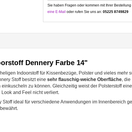
Sie haben Fragen oder kommen mit Ihrer Bestellung n
eine E-Mail
oder rufen Sie uns an:
05225 8749829
orstoff Dennery Farbe 14"
igen Indoorstoff für Kissenbezüge, Polster und vieles mehr su
nery Stoff besitzt eine
sehr flauschig-weiche Oberfläche
, di
 einkuscheln zu können. Gleichzeitig weist der Polsterstoff ein
Look and Feel nicht verliert.
ry Stoff ideal für verschiedene Anwendungen im Innenbereich gee
 bewährt.