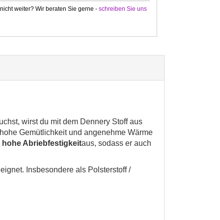
icht weiter? Wir beraten Sie gerne -
schreiben Sie uns
chst, wirst du mit dem Dennery Stoff aus
e hohe Gemütlichkeit und angenehme Wärme
e
hohe Abriebfestigkeit
aus, sodass er auch
ignet. Insbesondere als Polsterstoff /