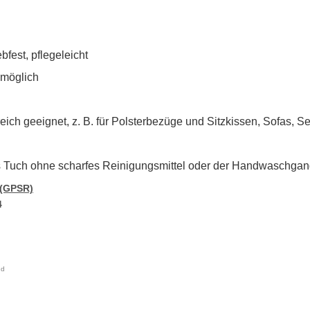
bfest, pflegeleicht
möglich
h geeignet, z. B. für Polsterbezüge und Sitzkissen, Sofas, Se
tes Tuch ohne scharfes Reinigungsmittel oder der Handwaschga
 (GPSR)
4
nd