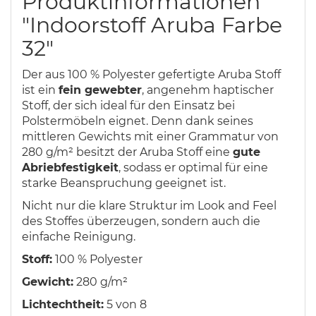
Produktinformationen
"Indoorstoff Aruba Farbe
32"
Der aus 100 % Polyester gefertigte Aruba Stoff
ist ein
fein gewebter
, angenehm haptischer
Stoff, der sich ideal für den Einsatz bei
Polstermöbeln eignet. Denn dank seines
mittleren Gewichts mit einer Grammatur von
280 g/m² besitzt der Aruba Stoff eine
gute
Abriebfestigkeit
, sodass er optimal für eine
starke Beanspruchung geeignet ist.
Nicht nur die klare Struktur im Look and Feel
des Stoffes überzeugen, sondern auch die
einfache Reinigung.
Stoff:
100 % Polyester
Gewicht:
280 g/m²
Lichtechtheit:
5 von 8