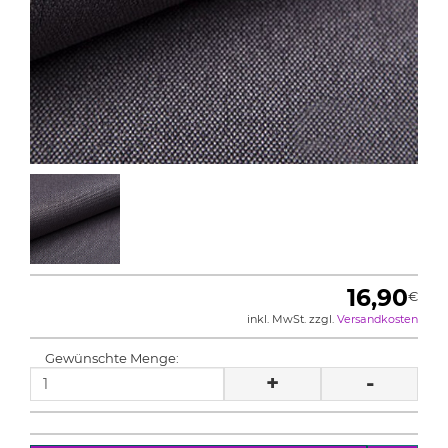
16,90
€
inkl. MwSt. zzgl.
Versandkosten
Gewünschte Menge:
+
-