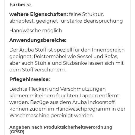
Farbe:
32
weitere Eigenschaften:
feine Struktur,
abriebfest, geeignet für starke Beanspruchung
Handwäsche möglich
Anwendungsbereiche:
Der Aruba Stoff ist speziell für den Innenbereich
geeignet; Polstermöbel wie Sessel und Sofas,
aber auch Stühle und Sitzbänke lassen sich mit
dem Stoff verschönern.
Pflegehinweise:
Leichte Flecken und Verschmutzungen
können mit einem feuchten Lappen entfernt
werden. Bezüge aus dem Aruba Indoorstoff
können zudem im Handwaschprogramm in der
Waschmaschine gereinigt werden.
Angaben nach Produktsicherheitsverordnung
(GPSR)