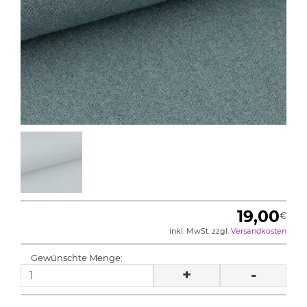
19,00
€
inkl. MwSt. zzgl.
Versandkosten
Gewünschte Menge:
+
-