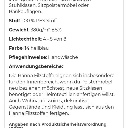
Stuhlkissen, Sitzpolstermöbel oder
Bankauflagen.
Stoff
: 100 % PES Stoff
Gewicht
: 380g/m² ± 5%
Lichtechtheit
: 4 - 5 von 8
Farbe
: 14 hellblau
Pflegehinweise
: Handwäsche
Anwendungsbereiche:
Die Hanna Filzstoffe eignen sich insbesondere
für den Innenbereich, wenn du Polstermöbel
neu beziehen möchtest, neue Sitzkissen
benötigst oder Heimtextilien anfertigen willst.
Auch Wohnaccessoires, dekorative
Gegenstände und Kleidung lässt sich aus den
Hanna Filzstoffen fertigen.
Angaben nach Produktsicherheitsverordnung