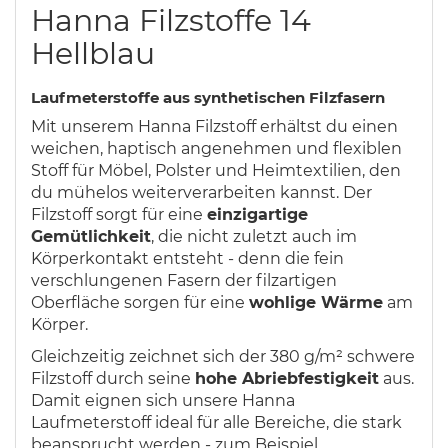
Hanna Filzstoffe 14
Hellblau
Laufmeterstoffe aus synthetischen Filzfasern
Mit unserem Hanna Filzstoff erhältst du einen
weichen, haptisch angenehmen und flexiblen
Stoff für Möbel, Polster und Heimtextilien, den
du mühelos weiterverarbeiten kannst. Der
Filzstoff sorgt für eine
einzigartige
Gemütlichkeit
, die nicht zuletzt auch im
Körperkontakt entsteht - denn die fein
verschlungenen Fasern der filzartigen
Oberfläche sorgen für eine
wohlige Wärme
am
Körper.
Gleichzeitig zeichnet sich der 380 g/m² schwere
Filzstoff durch seine
hohe Abriebfestigkeit
aus.
Damit eignen sich unsere Hanna
Laufmeterstoff ideal für alle Bereiche, die stark
beansprucht werden - zum Beispiel