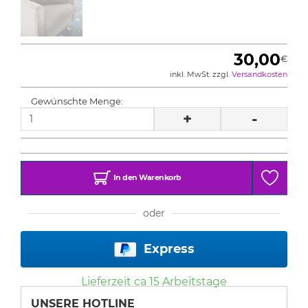
30,00
€
inkl. MwSt. zzgl.
Versandkosten
Gewünschte Menge:
+
-
In den Warenkorb
oder
Express
Lieferzeit ca
15
Arbeitstage
UNSERE HOTLINE