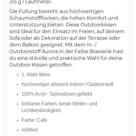
315 g / Laufmeter.
Die Füllung besteht aus hochwertigen
Schaumstoffflocken, die hohen Komfort und
Unterstützung bieten. Diese Outdoorkissen
sind ideal für den Einsatz im Freien, auf deinem
Sofa oder als Dekoration auf der Terrasse oder
dem Balkon geeignet. Mit dem In- /
Outdoorstoff Aurora in der Farbe Brasserie hast
du eine stilvolle und praktische Wahl für deine
Outdoor-Kissen getroffen.
1. Wahl Ware
hochwertiger allround Indoor-/ Outdoorstoff
100% Acryl - Spinndüsen gefärbt
brilliante Farben, beste Wetter- und
Lichtbeständigkeit
Farbe: Cafe
reißfest