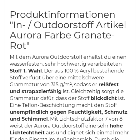
Produktinformationen
"In- / Outdoorstoff Artikel
Aurora Farbe Granate-
Rot"
Mit dem Aurora Outdoorstoff erhältst du einen
wasserfesten, sehr hochwertig verarbeiteten
Stoff 1. Wahl
. Der aus 100 % Acryl bestehende
Stoff verfügt über eine mittelschwere
Grammatur von 315 g/m², sodass er
reißfest
und strapazierfähig
ist. Gleichzeitig sorgt die
Grammatur dafür, dass der Stoff
blickdicht
ist.
Eine Teflon-Beschichtung macht den Stoff
unempfindlich gegen Feuchtigkeit, Schmutz
und Schimmel
. Mit Lichtschutzfaktor 7 von 8
weist der Aurora Outdoorstoff eine sehr
hohe
Lichtechtheit
aus und eignet sich einmal mehr
für den Einsatz im Außenbereich. Durch die