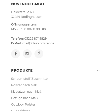
NUVENDO GMBH
Heidestraße 68
32289 Rödinghausen
Öffnungszeiten:
Mo - Fr: 10:00-18:00 Uhr
Telefon:
05225 8749829
E-Mail:
mail@dein-polster.de
PRODUKTE
Schaumstoff-Zuschnitte
Polster nach Maß
Matratzen nach Maß
Bezüge nach Maß
Outdoor Polster
Hundekissen