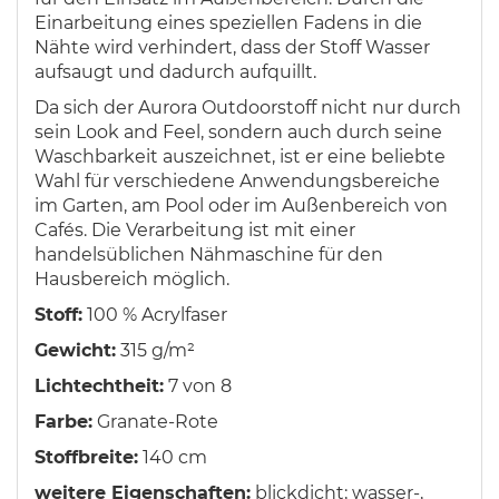
Einarbeitung eines speziellen Fadens in die
Nähte wird verhindert, dass der Stoff Wasser
aufsaugt und dadurch aufquillt.
Da sich der Aurora Outdoorstoff nicht nur durch
sein Look and Feel, sondern auch durch seine
Waschbarkeit auszeichnet, ist er eine beliebte
Wahl für verschiedene Anwendungsbereiche
im Garten, am Pool oder im Außenbereich von
Cafés. Die Verarbeitung ist mit einer
handelsüblichen Nähmaschine für den
Hausbereich möglich.
Stoff:
100 % Acrylfaser
Gewicht:
315 g/m²
Lichtechtheit:
7 von 8
Farbe:
Granate-Rote
Stoffbreite:
140 cm
weitere Eigenschaften:
blickdicht; wasser-,