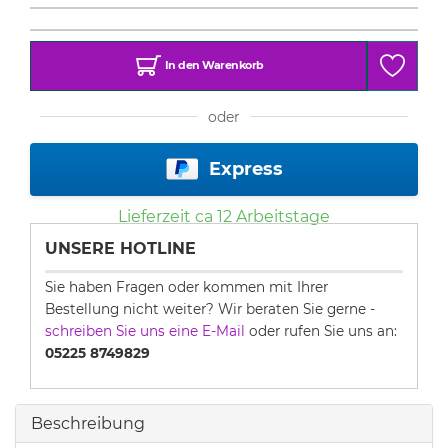
In den Warenkorb
oder
Express
Lieferzeit ca
12
Arbeitstage
UNSERE HOTLINE
Sie haben Fragen oder kommen mit Ihrer
Bestellung nicht weiter? Wir beraten Sie gerne -
schreiben Sie uns eine E-Mail
oder rufen Sie uns an:
05225 8749829
Beschreibung