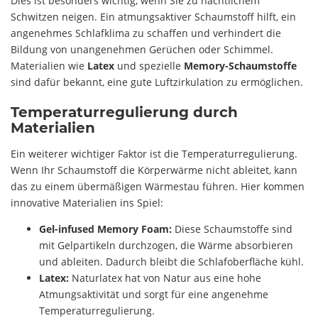
Dies ist besonders wichtig, wenn Sie zu nächtlichem
Schwitzen neigen. Ein atmungsaktiver Schaumstoff hilft, ein
angenehmes Schlafklima zu schaffen und verhindert die
Bildung von unangenehmen Gerüchen oder Schimmel.
Materialien wie
Latex
und spezielle
Memory-Schaumstoffe
sind dafür bekannt, eine gute Luftzirkulation zu ermöglichen.
Temperaturregulierung durch
Materialien
Ein weiterer wichtiger Faktor ist die Temperaturregulierung.
Wenn Ihr Schaumstoff die Körperwärme nicht ableitet, kann
das zu einem übermäßigen Wärmestau führen. Hier kommen
innovative Materialien ins Spiel:
Gel-infused Memory Foam:
Diese Schaumstoffe sind
mit Gelpartikeln durchzogen, die Wärme absorbieren
und ableiten. Dadurch bleibt die Schlafoberfläche kühl.
Latex:
Naturlatex hat von Natur aus eine hohe
Atmungsaktivität und sorgt für eine angenehme
Temperaturregulierung.