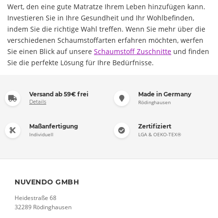
Wert, den eine gute Matratze Ihrem Leben hinzufügen kann.
Investieren Sie in Ihre Gesundheit und Ihr Wohlbefinden,
indem Sie die richtige Wahl treffen. Wenn Sie mehr über die
verschiedenen Schaumstoffarten erfahren möchten, werfen
Sie einen Blick auf unsere
Schaumstoff Zuschnitte
und finden
Sie die perfekte Lösung für Ihre Bedürfnisse.
Versand ab 59€ frei
Made in Germany
Details
Rödinghausen
Maßanfertigung
Zertifiziert
Individuell
LGA & OEKO-TEX®
NUVENDO GMBH
Heidestraße 68
32289 Rödinghausen