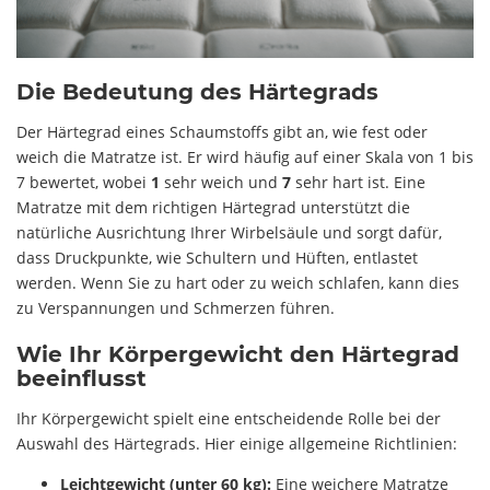
Die Bedeutung des Härtegrads
Der Härtegrad eines Schaumstoffs gibt an, wie fest oder
weich die Matratze ist. Er wird häufig auf einer Skala von 1 bis
7 bewertet, wobei
1
sehr weich und
7
sehr hart ist. Eine
Matratze mit dem richtigen Härtegrad unterstützt die
natürliche Ausrichtung Ihrer Wirbelsäule und sorgt dafür,
dass Druckpunkte, wie Schultern und Hüften, entlastet
werden. Wenn Sie zu hart oder zu weich schlafen, kann dies
zu Verspannungen und Schmerzen führen.
Wie Ihr Körpergewicht den Härtegrad
beeinflusst
Ihr Körpergewicht spielt eine entscheidende Rolle bei der
Auswahl des Härtegrads. Hier einige allgemeine Richtlinien:
Leichtgewicht (unter 60 kg):
Eine weichere Matratze