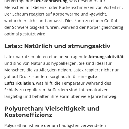
hervorragende
Druckentlastung
, was besonders für
Menschen mit Gelenk- oder Rückenschmerzen von Vorteil ist.
Der Schaum reagiert auf Körperwärme und -gewicht,
wodurch er sich sanft anpasst. Dies kann zu einem Gefühl
der Schwerelosigkeit führen, während der Körper gleichzeitig
optimal gestützt wird.
Latex: Natürlich und atmungsaktiv
Latexmatratzen bieten eine hervorragende
Atmungsaktivität
und sind von Natur aus hypoallergen. Sie sind ideal für
Menschen, die zu Allergien neigen. Latex reagiert nicht nur
gut auf Druck, sondern sorgt auch für eine
gute
Luftzirkulation
, was hilft, die Temperatur während des
Schlafs zu regulieren. Außerdem sind Latexmatratzen
langlebig und behalten ihre Form über viele Jahre hinweg.
Polyurethan: Vielseitigkeit und
Kosteneffizienz
Polyurethan ist eine der am häufigsten verwendeten