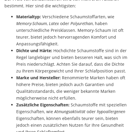
bestimmt. Hier sind die wichtigsten:
Materialtyp:
Verschiedene Schaumstoffarten, wie
Memory-Schaum
,
Latex
oder
Polyurethan
, haben
unterschiedliche Preisklassen. Memory-Schaum ist oft
teurer, bietet jedoch hervorragenden Komfort und
Anpassungsfähigkeit.
Dichte und Härte:
Hochdichte Schaumstoffe sind in der
Regel langlebiger und bieten besseren Halt, was sich im
Preis niederschlägt. Achten Sie darauf, dass die Dichte
zu Ihrem Körpergewicht und Ihrer Schlafposition passt.
Marke und Hersteller:
Renommierte Marken haben oft
höhere Preise, bieten jedoch auch Garantien und
Qualitätsstandards, die weniger bekannte Marken
möglicherweise nicht erfüllen.
Zusätzliche Eigenschaften:
Schaumstoffe mit speziellen
Eigenschaften, wie
Atmungsaktivität
oder
hypoallergenen
Eigenschaften, können ebenfalls teurer sein, bieten
jedoch einen zusätzlichen Nutzen für Ihre Gesundheit
und Ihren Schlafkomfort.