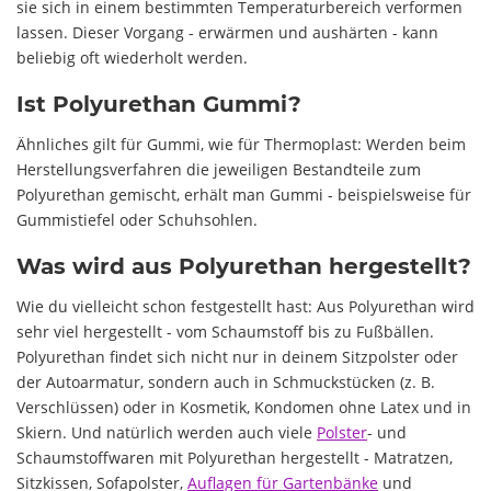
sie sich in einem bestimmten Temperaturbereich verformen
lassen. Dieser Vorgang - erwärmen und aushärten - kann
beliebig oft wiederholt werden.
Ist Polyurethan Gummi?
Ähnliches gilt für Gummi, wie für Thermoplast: Werden beim
Herstellungsverfahren die jeweiligen Bestandteile zum
Polyurethan gemischt, erhält man Gummi - beispielsweise für
Gummistiefel oder Schuhsohlen.
Was wird aus Polyurethan hergestellt?
Wie du vielleicht schon festgestellt hast: Aus Polyurethan wird
sehr viel hergestellt - vom Schaumstoff bis zu Fußbällen.
Polyurethan findet sich nicht nur in deinem Sitzpolster oder
der Autoarmatur, sondern auch in Schmuckstücken (z. B.
Verschlüssen) oder in Kosmetik, Kondomen ohne Latex und in
Skiern. Und natürlich werden auch viele
Polster
- und
Schaumstoffwaren mit Polyurethan hergestellt - Matratzen,
Sitzkissen, Sofapolster,
Auflagen für Gartenbänke
und