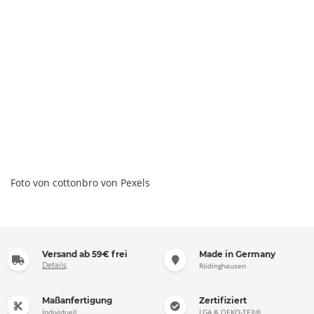
Foto von cottonbro von Pexels
Versand ab 59€ frei
Made in Germany
Details
Rödinghausen
Maßanfertigung
Zertifiziert
Individuell
LGA & OEKO-TEX®