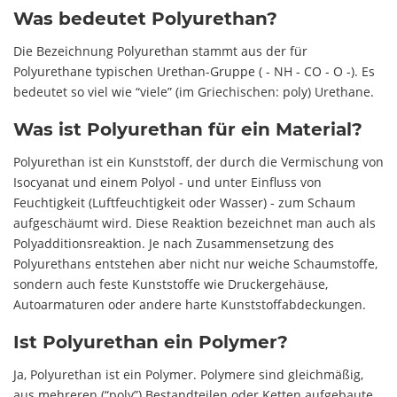
Was bedeutet Polyurethan?
Die Bezeichnung Polyurethan stammt aus der für
Polyurethane typischen Urethan-Gruppe ( - NH - CO - O -). Es
bedeutet so viel wie “viele” (im Griechischen: poly) Urethane.
Was ist Polyurethan für ein Material?
Polyurethan ist ein Kunststoff, der durch die Vermischung von
Isocyanat und einem Polyol - und unter Einfluss von
Feuchtigkeit (Luftfeuchtigkeit oder Wasser) - zum Schaum
aufgeschäumt wird. Diese Reaktion bezeichnet man auch als
Polyadditionsreaktion. Je nach Zusammensetzung des
Polyurethans entstehen aber nicht nur weiche Schaumstoffe,
sondern auch feste Kunststoffe wie Druckergehäuse,
Autoarmaturen oder andere harte Kunststoffabdeckungen.
Ist Polyurethan ein Polymer?
Ja, Polyurethan ist ein Polymer. Polymere sind gleichmäßig,
aus mehreren (“poly”) Bestandteilen oder Ketten aufgebaute