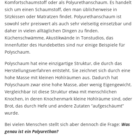
Komfortschaumstoff oder als Polyurethanschaum. Es handelt
sich um einen Schaumstoff, den man üblicherweise in
Sitzkissen oder Matratzen findet. Polyurethanschaum ist
sowohl sehr preiswert als auch sehr vielseitig einsetzbar und
daher in vielen alltäglichen Dingen zu finden.
Küchenschwämme, Akustikwände in Tonstudios, das
Innenfutter des Hundebettes sind nur einige Beispiele für
Polyschaum.
Polyschaum hat eine einzigartige Struktur, die durch das
Herstellungsverfahren entsteht. Sie zeichnet sich durch eine
hohe Masse mit kleinen Hohlräumen aus. Dadurch hat
Polyschaum zwar eine hohe Masse, aber wenig Eigengewicht.
Vergleichbar ist diese Struktur etwa mit menschlichen
Knochen, in deren Knochenmark kleine Hohlräume sind, oder
Brot, das durch Hefe und andere Zutaten “aufgeschäumt”
wurde.
Bei vielen Menschen stellt sich aber dennoch die Frage:
Was
genau ist ein Polyurethan?