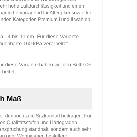
ehr hohe Luftdurchlässigkeit und einen
aum hervorragend für Allergiker sowie für
nden Kategorien Premium I und II wählen.
ca. 4 bis 11 cm. Für diese Variante
uchhärte 160 kPa verarbeitet.
ür diese Variante haben wir den Bultex®
beitet.
ch Maß
er dennoch zum Sitzkomfort beitragen. Für
en Qualitätsstufen und Härtegraden
eanspruchung standhält, sondern auch sehr
avan oder Wohnwagen bestellen: