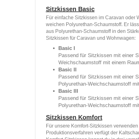
Sitzkissen Basic
Für einfache Sitzkissen im Caravan oder W
weichen Polyurethan-Schaumstoff. Er lässt
aus Polyurethan-Schaumstoff in den Stärk
Sitzkissen für Caravan und Wohnwagen:
Basic I
Passend für Sitzkissen mit einer 
Weichschaumstoff mit einem Raumg
Basic II
Passend für Sitzkissen mit einer 
Polyurethan-Weichschaumstoff mit
Basic III
Passend für Sitzkissen mit einer 
Polyurethan-Weichschaumstoff mit
Sitzkissen Komfort
Für unsere Komfort-Sitzkissen verwenden 
Produktionsverfahren verfügt der Kaltscha