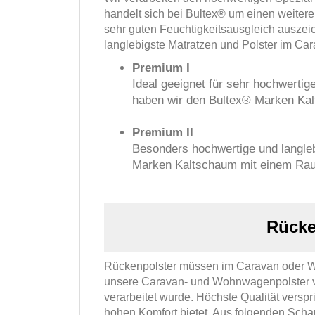
handelt sich bei Bultex® um einen weitere
sehr guten Feuchtigkeitsausgleich auszeic
langlebigste Matratzen und Polster im Ca
Premium I
Ideal geeignet für sehr hochwertig
haben wir den Bultex® Marken Kal
Premium II
Besonders hochwertige und langleb
Marken Kaltschaum mit einem Raum
Rücke
Rückenpolster müssen im Caravan oder Woh
unsere Caravan- und Wohnwagenpolster ve
verarbeitet wurde. Höchste Qualität versp
hohen Komfort bietet. Aus folgenden Scha