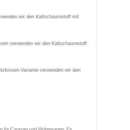
erwenden wir den Kaltschaumstoff mit
issen verwenden wir den Kaltschaumstoff
itzkissen-Variante verwenden wir den
sen für Caravan und Wohnwagen. Es