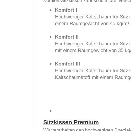
Komfort-Sitzkissen kannst du in drei vers
Komfort I
Hochwertiger Kaltschaum für Sitzk
einem Raumgewicht von 45 kg/m³ u
Komfort II
Hochwertiger Kaltschaum für Sitzk
mit einem Raumgewicht von 35 kg/
Komfort III
Hochwertiger Kaltschaum für Sitzk
Kaltschaumstoff mit einem Raumge
Sitzkissen Premium
Wir verarbeiten den hochwertigen Spezi