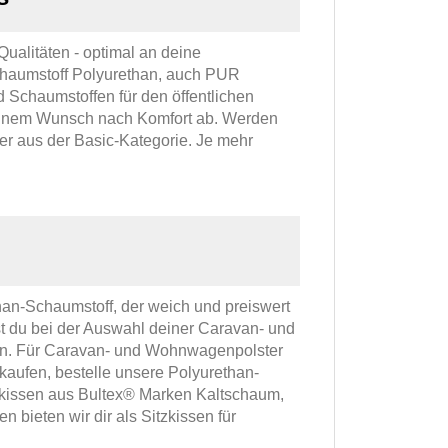
alitäten - optimal an deine
chaumstoff Polyurethan, auch PUR
chaumstoffen für den öffentlichen
einem Wunsch nach Komfort ab. Werden
r aus der Basic-Kategorie. Je mehr
an-Schaumstoff, der weich und preiswert
st du bei der Auswahl deiner Caravan- und
den. Für Caravan- und Wohnwagenpolster
kaufen, bestelle unsere Polyurethan-
itzkissen aus Bultex® Marken Kaltschaum,
bieten wir dir als Sitzkissen für