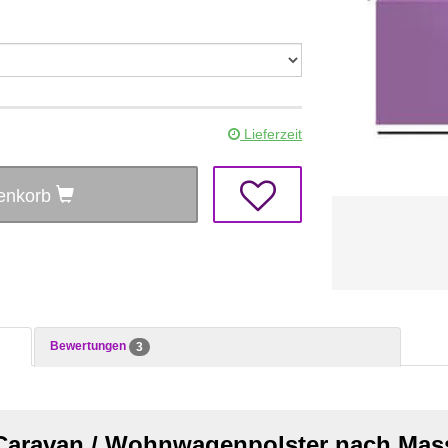
Lieferzeit
renkorb
Bewertungen
3
Caravan / Wohnwagenpolster nach Mas