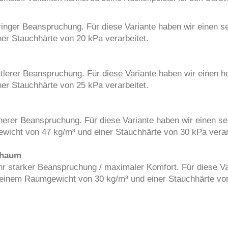
ringer Beanspruchung. Für diese Variante haben wir einen s
r Stauchhärte von 20 kPa verarbeitet.
ttlerer Beanspruchung. Für diese Variante haben wir einen 
r Stauchhärte von 25 kPa verarbeitet.
herer Beanspruchung. Für diese Variante haben wir einen se
icht von 47 kg/m³ und einer Stauchhärte von 30 kPa verar
chaum
hr starker Beanspruchung / maximaler Komfort. Für diese Va
inem Raumgewicht von 30 kg/m³ und einer Stauchhärte von 