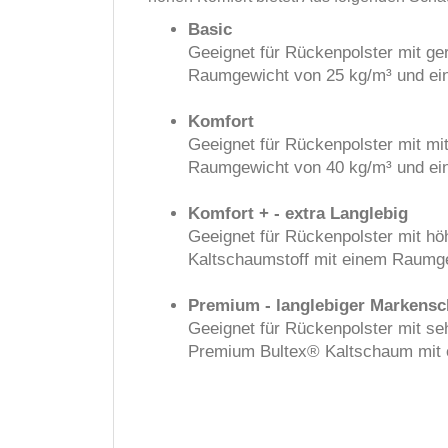
Basic
Geeignet für Rückenpolster mit ge
Raumgewicht von 25 kg/m³ und eine
Komfort
Geeignet für Rückenpolster mit mi
Raumgewicht von 40 kg/m³ und eine
Komfort + - extra Langlebig
Geeignet für Rückenpolster mit hö
Kaltschaumstoff mit einem Raumgew
Premium - langlebiger Markens
Geeignet für Rückenpolster mit se
Premium Bultex® Kaltschaum mit e