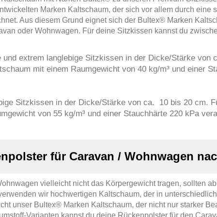
ntwickelten Marken Kaltschaum, der sich vor allem durch eine s
hnet. Aus diesem Grund eignet sich der Bultex® Marken Kaltsch
ravan oder Wohnwagen. Für deine Sitzkissen kannst du zwische
e und extrem langlebige Sitzkissen in der Dicke/Stärke von 
tschaum mit einem Raumgewicht von 40 kg/m³ und einer Sta
ige Sitzkissen in der Dicke/Stärke von ca. 10 bis 20 cm. F
gewicht von 55 kg/m³ und einer Stauchhärte 220 kPa verar
npolster für Caravan / Wohnwagen na
nwagen vielleicht nicht das Körpergewicht tragen, sollten ab
rwenden wir hochwertigen Kaltschaum, der in unterschiedlich
richt unser Bultex® Marken Kaltschaum, der nicht nur starker B
umstoff-Varianten kannst du deine Rückenpolster für den Car