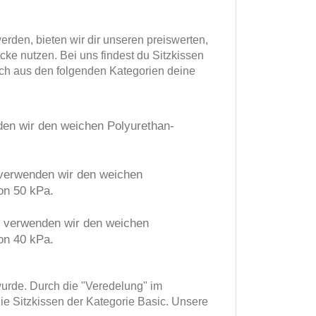
rden, bieten wir dir unseren preiswerten,
cke nutzen. Bei uns findest du Sitzkissen
ach aus den folgenden Kategorien deine
nden wir den weichen Polyurethan-
e verwenden wir den weichen
on 50 kPa.
te verwenden wir den weichen
on 40 kPa.
urde. Durch die "Veredelung" im
ie Sitzkissen der Kategorie Basic. Unsere