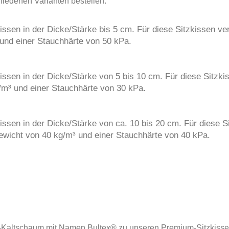
chiedenen Varianten bestellen:
issen in der Dicke/Stärke bis 5 cm. Für diese Sitzkissen v
nd einer Stauchhärte von 50 kPa.
issen in der Dicke/Stärke von 5 bis 10 cm. Für diese Sitzk
m³ und einer Stauchhärte von 30 kPa.
issen in der Dicke/Stärke von ca. 10 bis 20 cm. Für diese S
wicht von 40 kg/m³ und einer Stauchhärte von 40 kPa.
al-Kaltschaum mit Namen Bultex® zu unseren Premium-Sitzkis