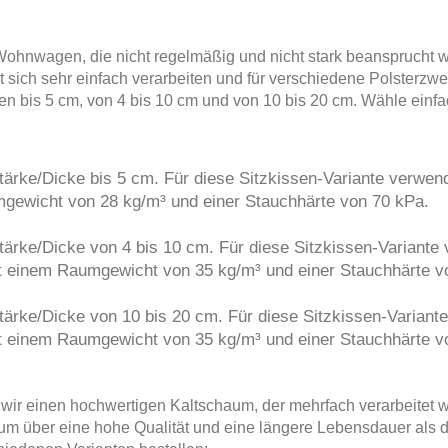
ohnwagen, die nicht regelmäßig und nicht stark beansprucht we
 sich sehr einfach verarbeiten und für verschiedene Polsterzwe
en bis 5 cm, von 4 bis 10 cm und von 10 bis 20 cm. Wähle einf
Stärke/Dicke bis 5 cm. Für diese Sitzkissen-Variante verwe
ewicht von 28 kg/m³ und einer Stauchhärte von 70 kPa.
Stärke/Dicke von 4 bis 10 cm. Für diese Sitzkissen-Variant
 einem Raumgewicht von 35 kg/m³ und einer Stauchhärte v
Stärke/Dicke von 10 bis 20 cm. Für diese Sitzkissen-Varian
 einem Raumgewicht von 35 kg/m³ und einer Stauchhärte v
wir einen hochwertigen Kaltschaum, der mehrfach verarbeitet w
um über eine hohe Qualität und eine längere Lebensdauer als d