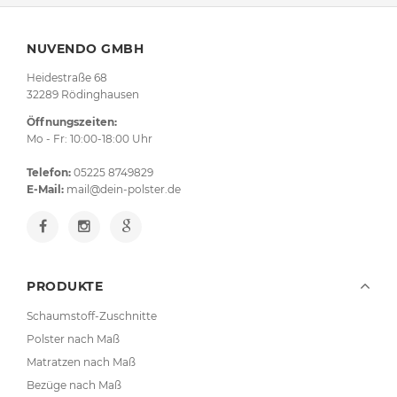
NUVENDO GMBH
Heidestraße 68
32289 Rödinghausen
Öffnungszeiten:
Mo - Fr: 10:00-18:00 Uhr
Telefon:
05225 8749829
E-Mail:
mail@dein-polster.de
PRODUKTE
Schaumstoff-Zuschnitte
Polster nach Maß
Matratzen nach Maß
Bezüge nach Maß