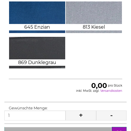
645 Enzian
813 Kiesel
869 Dunklegrau
0,00
pro Stück
inkl. MwSt. zzgl.
Versandkosten
Gewünschte Menge:
+
-