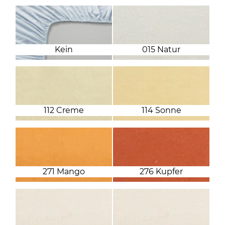
Kein
015 Natur
112 Creme
114 Sonne
271 Mango
276 Kupfer