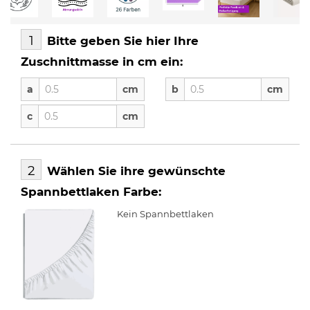
1
Bitte geben Sie hier Ihre
Zuschnittmasse in cm ein:
a
b
a
cm
b
cm
c
c
cm
2
Wählen Sie ihre gewünschte
Spannbettlaken Farbe:
Kein Spannbettlaken