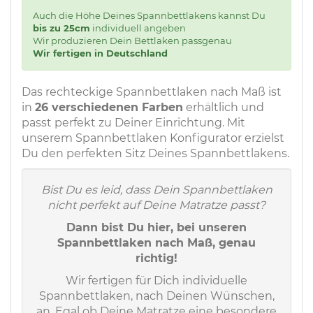
Auch die Höhe Deines Spannbettlakens kannst Du
bis zu 25cm
individuell angeben
Wir produzieren Dein Bettlaken passgenau
Wir fertigen in Deutschland
Das rechteckige Spannbettlaken nach Maß ist
in
26 verschiedenen Farben
erhältlich und
passt perfekt zu Deiner Einrichtung. Mit
unserem Spannbettlaken Konfigurator erzielst
Du den perfekten Sitz Deines Spannbettlakens.
Bist Du es leid, dass Dein Spannbettlaken
nicht perfekt auf Deine Matratze passt?
Dann bist Du hier, bei unseren
Spannbettlaken nach Maß, genau
richtig!
Wir fertigen für Dich individuelle
Spannbettlaken, nach Deinen Wünschen,
an. Egal ob Deine Matratze eine besondere