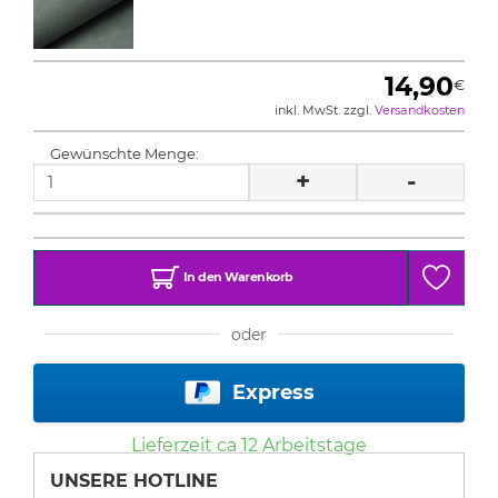
14,90
€
inkl. MwSt. zzgl.
Versandkosten
Gewünschte Menge:
+
-
In den Warenkorb
oder
Express
Lieferzeit ca
12
Arbeitstage
UNSERE HOTLINE