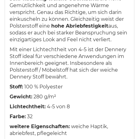
Gemütlichkeit und angenehme Wärme
verspricht. Genau das Richtige, um sich darin
einkuscheln zu können. Gleichzeitig weist der
Polsterstoff eine
hohe Abriebfestigkeit
aus,
sodass er auch bei starker Beanspruchung sein
einzigartiges Look and Feel nicht verliert.
Mit einer Lichtechtheit von 4-5 ist der Dennery
Stoff ideal für verschiedene Anwendungen im
Innenbereich geeignet. Insbesondere als
Polsterstoff / Möbelstoff hat sich der weiche
Dennery Stoff bewährt.
Stoff:
100 % Polyester
Gewicht:
280 g/m²
Lichtechtheit:
4-5 von 8
Farbe:
32
weitere Eigenschaften:
weiche Haptik,
abriebfest, pflegeleicht