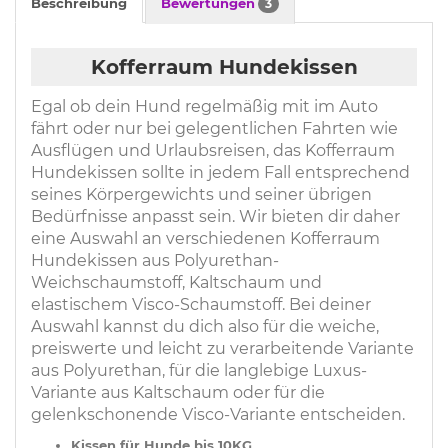
Beschreibung
Bewertungen
3
Kofferraum Hundekissen
Egal ob dein Hund regelmäßig mit im Auto
fährt oder nur bei gelegentlichen Fahrten wie
Ausflügen und Urlaubsreisen, das Kofferraum
Hundekissen sollte in jedem Fall entsprechend
seines Körpergewichts und seiner übrigen
Bedürfnisse anpasst sein. Wir bieten dir daher
eine Auswahl an verschiedenen Kofferraum
Hundekissen aus Polyurethan-
Weichschaumstoff, Kaltschaum und
elastischem Visco-Schaumstoff. Bei deiner
Auswahl kannst du dich also für die weiche,
preiswerte und leicht zu verarbeitende Variante
aus Polyurethan, für die langlebige Luxus-
Variante aus Kaltschaum oder für die
gelenkschonende Visco-Variante entscheiden.
Kissen für Hunde bis 10KG