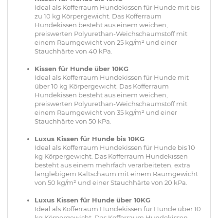
Ideal als Kofferraum Hundekissen für Hunde mit bis
zu 10 kg Körpergewicht. Das Kofferraum
Hundekissen besteht aus einem weichen,
preiswerten Polyurethan-Weichschaumstoff mit
einem Raumgewicht von 25 kg/m² und einer
Stauchhärte von 40 kPa.
Kissen für Hunde über 10KG
Ideal als Kofferraum Hundekissen für Hunde mit
über 10 kg Körpergewicht. Das Kofferraum
Hundekissen besteht aus einem weichen,
preiswerten Polyurethan-Weichschaumstoff mit
einem Raumgewicht von 35 kg/m² und einer
Stauchhärte von 50 kPa.
Luxus Kissen für Hunde bis 10KG
Ideal als Kofferraum Hundekissen für Hunde bis 10
kg Körpergewicht. Das Kofferraum Hundekissen
besteht aus einem mehrfach verarbeiteten, extra
langlebigem Kaltschaum mit einem Raumgewicht
von 50 kg/m² und einer Stauchhärte von 20 kPa.
Luxus Kissen für Hunde über 10KG
Ideal als Kofferraum Hundekissen für Hunde über 10
kg Körpergewicht. Das Kofferraum Hundekissen