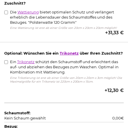
Zuschnitt?
Die
Wattierung
bietet optimalen Schutz und verlängert
erheblich die Lebensdauer des Schaumstoffes und des
Bezuges. "Polsterwatte 120 Gramm"
Eine Wattierung ist erst ab einer Größe von 20cm x 20cm x 20cm möglich!
+31,33 €
Optional: Wünschen Sie ein
Trikonetz
über Ihren Zuschnitt?
Ein
Trikonetz
schützt den Schaumstoff und erleichtert das
auf- und abziehen des Bezuges zum Waschen. Optimal in
Kombination mit Wattierung.
Eine Trikotierung ist erst ab einer Größe von 20cm x 20cm x 3cm möglich! Die
Maximalgröße für ein Trikonetz ist 220cm x 200cm x 15cm.
+12,30 €
Schaumstoff:
Kein Schaum gewählt
0,00€
Bezug: