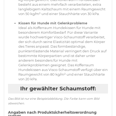
besteht aus einem mehrfach verarbeiteten, extra
langlebigem Kaltschaum mit einem Raumgewicht
von 50 kg/m² und einer Stauchhärte von 30 kPa.
Kissen für Hunde mit Gelenkprobleme
Ideal als Kofferraum Hundekissen für Hunde mit
besonderem Komfortbedarf. Für diese Variante
wurde hochwertiger Visco-Schaumstoff verarbeitet,
der sich durch seine Elastizität optimal dem Körper
des Tieres anpasst. Das formbeständige,
punktentlastende Material verringert den Druck auf
bestimmte Körperpartien und ist daher unter
anderem besonders für Hunde mit
Gelenkproblemen geeignet. Das Kofferraum
Hundekissen aus Visco-Schaumstoff verfügt über ein
Raumgewicht von 80 kg/m² und einer Stauchhärte
von 20 kPa.
Ihr gewählter Schaumstoff:
Das Bild ist nur eine Beispielabbildung. Die Farbe kann vom Bild
abweichen.
Angaben nach Produktsicherheitsverordnung