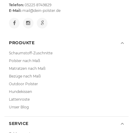
Telefon:
05225 8749829
E-Mail:
mail@dein-polster.de
PRODUKTE
Schaumstoff-Zuschnitte
Polster nach Maß
Matratzen nach Maß
Bezüge nach Maß
Outdoor Polster
Hundekissen
Lattenroste
Unser Blog
SERVICE