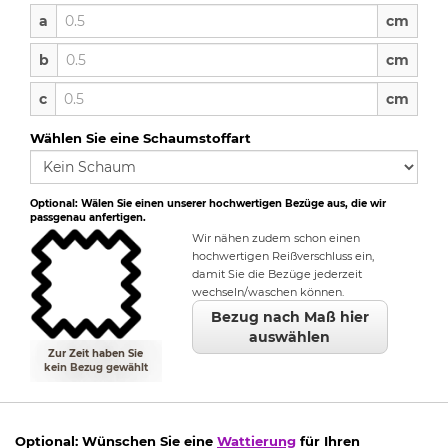
a
a
cm
b
b
cm
c
c
cm
Wählen Sie eine Schaumstoffart
Optional: Wälen Sie einen unserer hochwertigen Bezüge aus, die wir
passgenau anfertigen.
Wir nähen zudem schon einen
hochwertigen Reißverschluss ein,
damit Sie die Bezüge jederzeit
wechseln/waschen können.
Bezug nach Maß hier
auswählen
Zur Zeit haben Sie
kein Bezug gewählt
Optional: Wünschen Sie eine
Wattierung
für Ihren