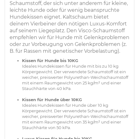
Schaumstoff, der sich unter anderem für kleine,
leichte Hunde oder für wenig beanspruchte
Hundekissen eignet. Kaltschaum bietet
deinem Vierbeiner den nötigen Luxus-Komfort
auf seinem Liegeplatz. Den Visco-Schaumstoff
empfehlen wir für Hunde mit Gelenkproblemen
oder zur Vorbeugung von Gelenkproblemen (z.
B. für Rassen mit genetischer Vorbelastung).
Kissen für Hunde bis 10KG
Ideales Hundekissen für Hunde mit bis zu 10 kg
Körpergewicht. Der verwendete Schaumstoff ist ein
weicher, preiswerter Polyurethan-Weichschaumstoff
mit einem Raumgewicht von 25 kg/m² und einer
Stauchhärte von 40 kPa.
Kissen für Hunde über 10KG
Ideales Hundekissen für Hunde über 10 kg
Körpergewicht. Der verwendete Schaumstoff ist ein
weicher, preiswerter Polyurethan-Weichschaumstoff
mit einem Raumgewicht von 35 kg/m² und einer
Stauchhärte von 50 kPa.
Luxus Kissen für Hunde bis 10KG