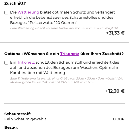
Zuschnitt?
Die
Wattierung
bietet optimalen Schutz und verlängert
erheblich die Lebensdauer des Schaumstoffes und des
Bezuges. "Polsterwatte 120 Gramm"
Eine Wattierung ist erst ab einer Größe von 20cm x 20cm x 20cm möglich!
+31,33 €
Optional: Wünschen Sie ein
Trikonetz
über Ihren Zuschnitt?
Ein
Trikonetz
schützt den Schaumstoff und erleichtert das
auf- und abziehen des Bezuges zum Waschen. Optimal in
Kombination mit Wattierung.
Eine Trikotierung ist erst ab einer Größe von 20cm x 20cm x 3cm möglich! Die
Maximalgröße für ein Trikonetz ist 220cm x 200cm x 15cm.
+12,30 €
Schaumstoff:
Kein Schaum gewählt
0,00€
Bezug: