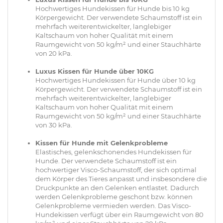
Hochwertiges Hundekissen für Hunde bis 10 kg
Körpergewicht. Der verwendete Schaumstoff ist ein
mehrfach weiterentwickelter, langlebiger
Kaltschaum von hoher Qualität mit einem
Raumgewicht von 50 kg/m² und einer Stauchhärte
von 20 kPa.
Luxus Kissen für Hunde über 10KG
Hochwertiges Hundekissen für Hunde über 10 kg
Körpergewicht. Der verwendete Schaumstoff ist ein
mehrfach weiterentwickelter, langlebiger
Kaltschaum von hoher Qualität mit einem
Raumgewicht von 50 kg/m² und einer Stauchhärte
von 30 kPa.
Kissen für Hunde mit Gelenkprobleme
Elastisches, gelenkschonendes Hundekissen für
Hunde. Der verwendete Schaumstoff ist ein
hochwertiger Visco-Schaumstoff, der sich optimal
dem Körper des Tieres anpasst und insbesondere die
Druckpunkte an den Gelenken entlastet. Dadurch
werden Gelenkprobleme geschont bzw. können
Gelenkprobleme vermieden werden. Das Visco-
Hundekissen verfügt über ein Raumgewicht von 80