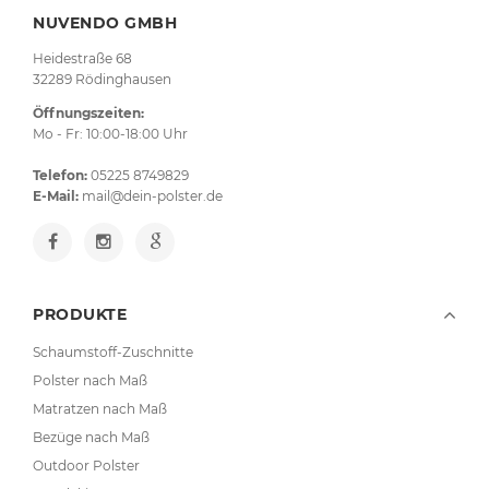
NUVENDO GMBH
Heidestraße 68
32289 Rödinghausen
Öffnungszeiten:
Mo - Fr: 10:00-18:00 Uhr
Telefon:
05225 8749829
E-Mail:
mail@dein-polster.de
PRODUKTE
Schaumstoff-Zuschnitte
Polster nach Maß
Matratzen nach Maß
Bezüge nach Maß
Outdoor Polster