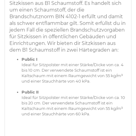
Sitzkissen aus B1 Schaumstoff. Es handelt sich
um einen Schaumstoff, der die
Brandschutznorm BIN 4102-1 erfüllt und damit
als schwer entflammbar gilt. Somit erfüllst du in
jedem Fall die speziellen Brandschutzvorgaben
für Sitzkissen in öffentlichen Gebäuden und
Einrichtungen. Wir bieten dir Sitzkissen aus
dem B1 Schaumstoff in zwei Härtegraden an:
Public I
Ideal für Sitzpolster mit einer Stärke/Dicke von ca. 4
bis 10 cm. Der verwendete Schaumstoff ist ein
Kaltschaum mit einem Raumgewicht von 55 kg/m³
und einer Stauchhärte von 40 kPa.
Public II
Ideal für Sitzpolster mit einer Stärke/Dicke von ca. 10
bis 20 cm. Der verwendete Schaumstoff ist ein
Kaltschaum mit einem Raumgewicht von 55 kg/m³
und einer Stauchhärte von 60 kPa.