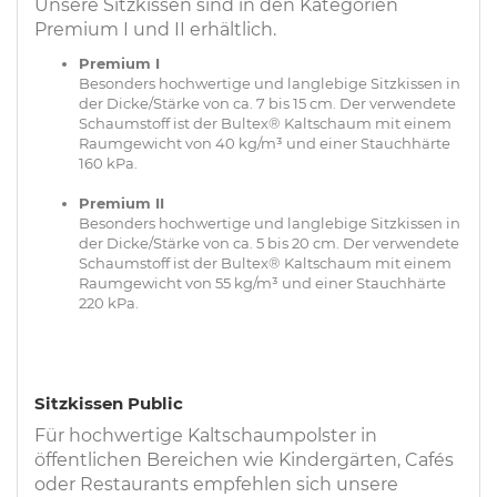
Unsere Sitzkissen sind in den Kategorien
Premium I und II erhältlich.
Premium I
Besonders hochwertige und langlebige Sitzkissen in
der Dicke/Stärke von ca. 7 bis 15 cm. Der verwendete
Schaumstoff ist der Bultex® Kaltschaum mit einem
Raumgewicht von 40 kg/m³ und einer Stauchhärte
160 kPa.
Premium II
Besonders hochwertige und langlebige Sitzkissen in
der Dicke/Stärke von ca. 5 bis 20 cm. Der verwendete
Schaumstoff ist der Bultex® Kaltschaum mit einem
Raumgewicht von 55 kg/m³ und einer Stauchhärte
220 kPa.
Sitzkissen Public
Für hochwertige Kaltschaumpolster in
öffentlichen Bereichen wie Kindergärten, Cafés
oder Restaurants empfehlen sich unsere