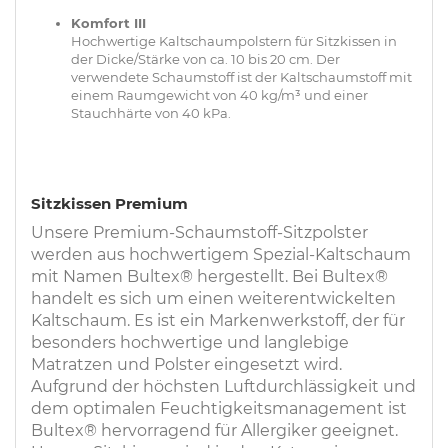
Komfort III
Hochwertige Kaltschaumpolstern für Sitzkissen in
der Dicke/Stärke von ca. 10 bis 20 cm. Der
verwendete Schaumstoff ist der Kaltschaumstoff mit
einem Raumgewicht von 40 kg/m³ und einer
Stauchhärte von 40 kPa.
Sitzkissen Premium
Unsere Premium-Schaumstoff-Sitzpolster
werden aus hochwertigem Spezial-Kaltschaum
mit Namen Bultex® hergestellt. Bei Bultex®
handelt es sich um einen weiterentwickelten
Kaltschaum. Es ist ein Markenwerkstoff, der für
besonders hochwertige und langlebige
Matratzen und Polster eingesetzt wird.
Aufgrund der höchsten Luftdurchlässigkeit und
dem optimalen Feuchtigkeitsmanagement ist
Bultex® hervorragend für Allergiker geeignet.