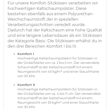
Für unsere Komfort-Sitzkissen verarbeiten wir
hochwertigen Kaltschaumpolster. Diese
bestehen ebenfalls aus einem Polyurethan-
Weichschaumstoff, der in speziellen
Verarbeitungsschritten veredelt wurde.
Dadurch hat der Kaltschaum eine hohe Qualität
und eine längere Lebensdauer als ein Sitzkissen
der Kategorie Basic. Die Sitzkissen erhältst du in
den drei Bereichen Komfort I bis III.
Komfort I
Hochwertige Kaltschaumpolstern für Sitzkissen in
der Dicke/Stärke von ca. 2 bis 5 cm. Der verwendete
Schaumstoff ist der Kaltschaumstoff mit einem
Raumgewicht von 45 kg/m³ und einer Stauchhärte
von 50 kPa.
Komfort II
Hochwertige Kaltschaumpolstern für Sitzkissen in
der Dicke/Stärke von ca. 4 bis 11 cm. Der verwendete
Schaumstoff ist der Kaltschaumstoff mit einem
Raumgewicht von 35 kg/m³ und einer Stauchhärte
von 30 kPa.