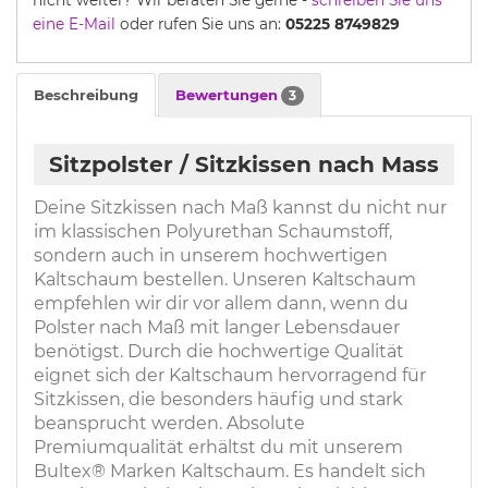
nicht weiter? Wir beraten Sie gerne -
schreiben Sie uns
eine E-Mail
oder rufen Sie uns an:
05225 8749829
Beschreibung
Bewertungen
3
Sitzpolster / Sitzkissen nach Mass
Deine Sitzkissen nach Maß kannst du nicht nur
im klassischen Polyurethan Schaumstoff,
sondern auch in unserem hochwertigen
Kaltschaum bestellen. Unseren Kaltschaum
empfehlen wir dir vor allem dann, wenn du
Polster nach Maß mit langer Lebensdauer
benötigst. Durch die hochwertige Qualität
eignet sich der Kaltschaum hervorragend für
Sitzkissen, die besonders häufig und stark
beansprucht werden. Absolute
Premiumqualität erhältst du mit unserem
Bultex® Marken Kaltschaum. Es handelt sich