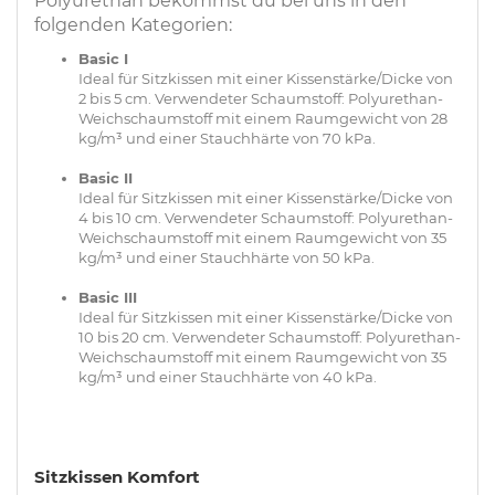
Polyurethan bekommst du bei uns in den
folgenden Kategorien:
Basic I
Ideal für Sitzkissen mit einer Kissenstärke/Dicke von
2 bis 5 cm. Verwendeter Schaumstoff: Polyurethan-
Weichschaumstoff mit einem Raumgewicht von 28
kg/m³ und einer Stauchhärte von 70 kPa.
Basic II
Ideal für Sitzkissen mit einer Kissenstärke/Dicke von
4 bis 10 cm. Verwendeter Schaumstoff: Polyurethan-
Weichschaumstoff mit einem Raumgewicht von 35
kg/m³ und einer Stauchhärte von 50 kPa.
Basic III
Ideal für Sitzkissen mit einer Kissenstärke/Dicke von
10 bis 20 cm. Verwendeter Schaumstoff: Polyurethan-
Weichschaumstoff mit einem Raumgewicht von 35
kg/m³ und einer Stauchhärte von 40 kPa.
Sitzkissen Komfort