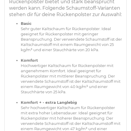
Rückenpolster bietet und stark beansprucht
werden kann. Folgende Schaumstoff-Varianten
stehen dir für deine Rückenpolster zur Auswahl:
Basic
Sehr guter Kaltschaum für Rückenpolster. Ideal
geeignet für Rückenpolster mit geringer
Beanspruchung. Der verwendete Schaumstoff ist der
Kaltschaumstoff mit einem Raumgewicht von 25
kg/m³ und einer Stauchhärte von 20 kPa.
Komfort
Hochwertiger Kaltschaum für Rückenpolster mit
angenehmem Komfort. Ideal geeignet für
Rückenpolster mit mittlerer Beanspruchung. Der
verwendete Schaumstoff ist der Kaltschaumstoff mit
einem Raumgewicht von 40 kg/m³ und einer
Stauchhärte von 25 kPa.
Komfort + - extra Langlebig
Sehr hochwertiger Kaltschaum für Rückenpolster
mit extra hoher Lebensdauer. Ideal geeignet für
Rückenpolster mit höherer Beanspruchung. Der
verwendete Schaumstoff ist der Kaltschaumstoff mit
einem Raumgewicht von 47 kg/m³ und einer