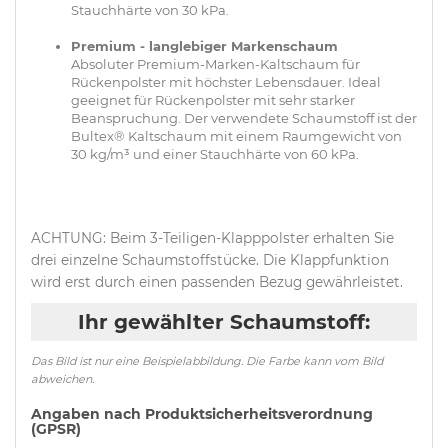
Stauchhärte von 30 kPa.
Premium - langlebiger Markenschaum
Absoluter Premium-Marken-Kaltschaum für
Rückenpolster mit höchster Lebensdauer. Ideal
geeignet für Rückenpolster mit sehr starker
Beanspruchung. Der verwendete Schaumstoff ist der
Bultex® Kaltschaum mit einem Raumgewicht von
30 kg/m³ und einer Stauchhärte von 60 kPa.
ACHTUNG: Beim 3-Teiligen-Klapppolster erhalten Sie
drei einzelne Schaumstoffstücke. Die Klappfunktion
wird erst durch einen passenden Bezug gewährleistet.
Ihr gewählter Schaumstoff:
Das Bild ist nur eine Beispielabbildung. Die Farbe kann vom Bild
abweichen.
Angaben nach Produktsicherheitsverordnung
(GPSR)