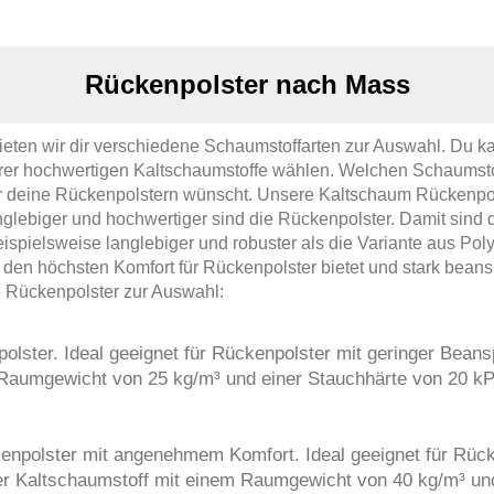
Rückenpolster nach Mass
eten wir dir verschiedene Schaumstoffarten zur Auswahl. Du ka
er hochwertigen Kaltschaumstoffe wählen. Welchen Schaumstoff
 für deine Rückenpolstern wünscht. Unsere Kaltschaum Rückenp
anglebiger und hochwertiger sind die Rückenpolster. Damit sind
pielsweise langlebiger und robuster als die Variante aus Polyu
den höchsten Komfort für Rückenpolster bietet und stark bean
e Rückenpolster zur Auswahl:
olster. Ideal geeignet für Rückenpolster mit geringer Bea
 Raumgewicht von 25 kg/m³ und einer Stauchhärte von 20 kP
npolster mit angenehmem Komfort. Ideal geeignet für Rück
er Kaltschaumstoff mit einem Raumgewicht von 40 kg/m³ und