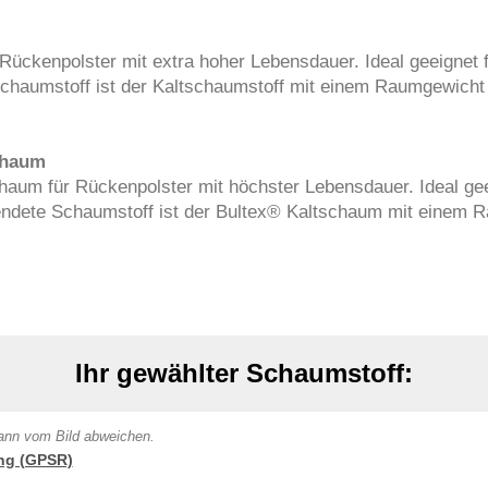
Rückenpolster mit extra hoher Lebensdauer. Ideal geeignet 
haumstoff ist der Kaltschaumstoff mit einem Raumgewicht 
chaum
um für Rückenpolster mit höchster Lebensdauer. Ideal gee
ndete Schaumstoff ist der Bultex® Kaltschaum mit einem R
Ihr gewählter Schaumstoff:
 kann vom Bild abweichen.
ng (GPSR)