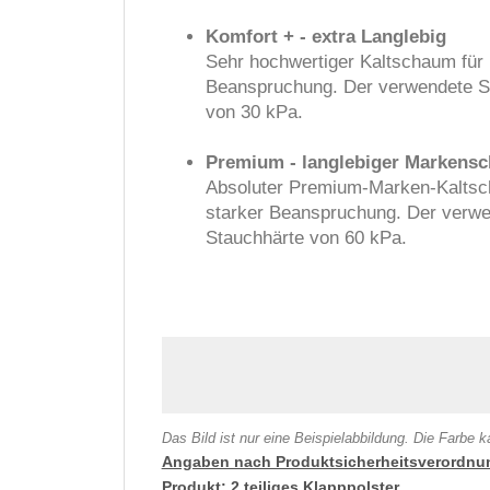
Komfort + - extra Langlebig
Sehr hochwertiger Kaltschaum für 
Beanspruchung. Der verwendete Sc
von 30 kPa.
Premium - langlebiger Markens
Absoluter Premium-Marken-Kaltscha
starker Beanspruchung. Der verwe
Stauchhärte von 60 kPa.
Das Bild ist nur eine Beispielabbildung. Die Farbe
Angaben nach Produktsicherheitsverordnu
Produkt: 2 teiliges Klapppolster