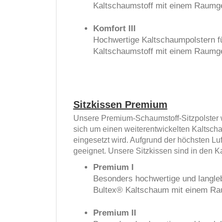
Kaltschaumstoff mit einem Raumge
Komfort III
Hochwertige Kaltschaumpolstern fü
Kaltschaumstoff mit einem Raumge
Sitzkissen Premium
Unsere Premium-Schaumstoff-Sitzpolster 
sich um einen weiterentwickelten Kaltscha
eingesetzt wird. Aufgrund der höchsten Lu
geeignet. Unsere Sitzkissen sind in den Ka
Premium I
Besonders hochwertige und langleb
Bultex® Kaltschaum mit einem Rau
Premium II