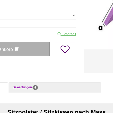
Lieferzeit
renkorb
Bewertungen
4
Sitzpolster / Sitzkissen nach Mass