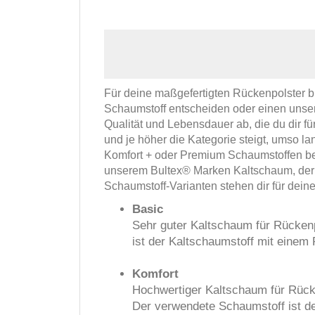
Für deine maßgefertigten Rückenpolster bi
Schaumstoff entscheiden oder einen unser
Qualität und Lebensdauer ab, die du dir
und je höher die Kategorie steigt, umso l
Komfort + oder Premium Schaumstoffen beis
unserem Bultex® Marken Kaltschaum, der 
Schaumstoff-Varianten stehen dir für dein
Basic
Sehr guter Kaltschaum für Rückenp
ist der Kaltschaumstoff mit einem
Komfort
Hochwertiger Kaltschaum für Rücke
Der verwendete Schaumstoff ist d