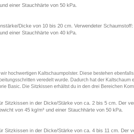
nd einer Stauchhärte von 50 kPa.
ssenstärke/Dicke von 10 bis 20 cm. Verwendeter Schaumstoff
nd einer Stauchhärte von 40 kPa.
n wir hochwertigen Kaltschaumpolster. Diese bestehen ebenfall
beitungsschritten veredelt wurde. Dadurch hat der Kaltschaum e
e Basic. Die Sitzkissen erhältst du in den drei Bereichen Komfort
r Sitzkissen in der Dicke/Stärke von ca. 2 bis 5 cm. Der v
wicht von 45 kg/m³ und einer Stauchhärte von 50 kPa.
r Sitzkissen in der Dicke/Stärke von ca. 4 bis 11 cm. Der 