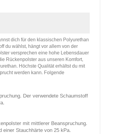
nnst dich für den klassischen Polyurethan
 du wählst, hängt vor allem von der
olster versprechen eine hohe Lebensdauer
 die Rückenpolster aus unseren Komfort,
rethan. Höchste Qualität erhältst du mit
sprucht werden kann. Folgende
nspruchung. Der verwendete Schaumstoff
a.
enpolster mit mittlerer Beanspruchung.
 einer Stauchhärte von 25 kPa.