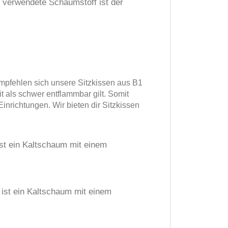
r verwendete Schaumstoff ist der
empfehlen sich unsere Sitzkissen aus B1
 als schwer entflammbar gilt. Somit
inrichtungen. Wir bieten dir Sitzkissen
ist ein Kaltschaum mit einem
 ist ein Kaltschaum mit einem