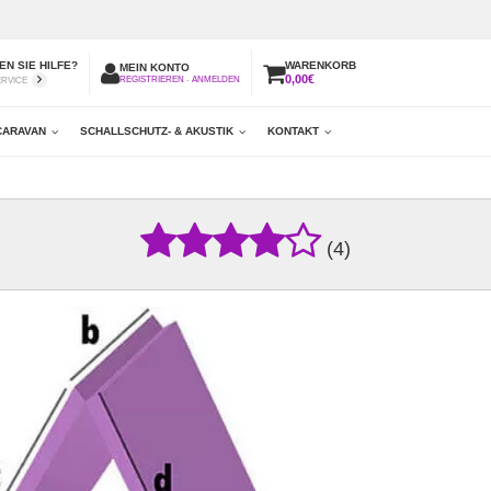
N SIE HILFE?
WARENKORB
MEIN KONTO
0,00€
REGISTRIEREN
-
ANMELDEN
ERVICE
CARAVAN
SCHALLSCHUTZ- & AKUSTIK
KONTAKT
(4)