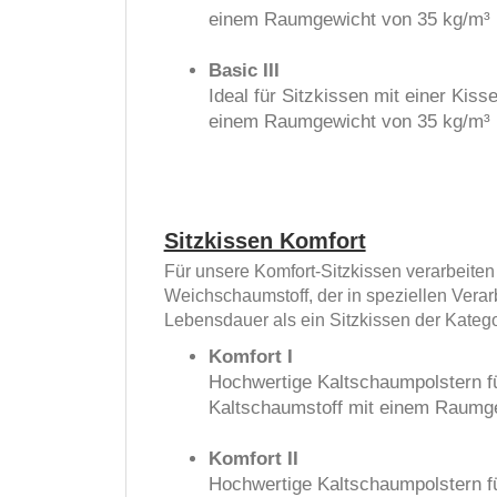
einem Raumgewicht von 35 kg/m³ u
Basic III
Ideal für Sitzkissen mit einer Ki
einem Raumgewicht von 35 kg/m³ u
Sitzkissen Komfort
Für unsere Komfort-Sitzkissen verarbeite
Weichschaumstoff, der in speziellen Verar
Lebensdauer als ein Sitzkissen der Kategori
Komfort I
Hochwertige Kaltschaumpolstern fü
Kaltschaumstoff mit einem Raumge
Komfort II
Hochwertige Kaltschaumpolstern fü