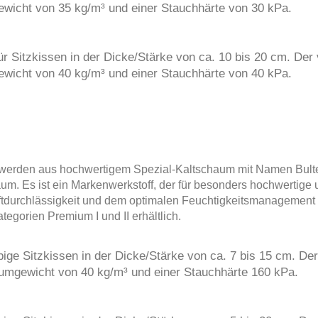
wicht von 35 kg/m³ und einer Stauchhärte von 30 kPa.
r Sitzkissen in der Dicke/Stärke von ca. 10 bis 20 cm. Der
wicht von 40 kg/m³ und einer Stauchhärte von 40 kPa.
werden aus hochwertigem Spezial-Kaltschaum mit Namen Bultex
um. Es ist ein Markenwerkstoff, der für besonders hochwertige 
ftdurchlässigkeit und dem optimalen Feuchtigkeitsmanagement is
tegorien Premium I und II erhältlich.
ige Sitzkissen in der Dicke/Stärke von ca. 7 bis 15 cm. De
mgewicht von 40 kg/m³ und einer Stauchhärte 160 kPa.