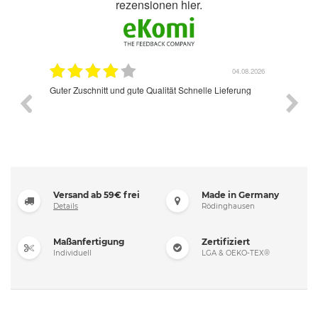
rezensionen hier.
04.08.2026
Guter Zuschnitt und gute Qualität Schnelle Lieferung
Super freundlich
sind mehr als zuf
Versand ab 59€ frei
Made in Germany
Details
Rödinghausen
Maßanfertigung
Zertifiziert
Individuell
LGA & OEKO-TEX®